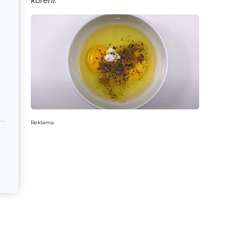
koření.
Reklama