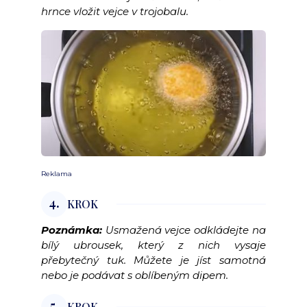
hrnce vložit vejce v trojobalu.
Reklama
4.
KROK
Poznámka:
Usmažená vejce odkládejte na
bílý ubrousek, který z nich vysaje
přebytečný tuk. Můžete je jíst samotná
nebo je podávat s oblíbeným dipem.
5.
KROK