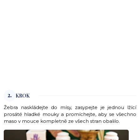
2.
KROK
Žebra naskládejte do mísy, zasypejte je jednou lžící
prosáté hladké mouky a promíchejte, aby se všechno
maso v mouce kompletně ze všech stran obalilo.