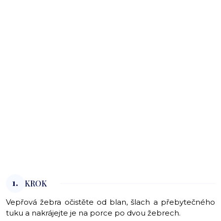
1.
KROK
Vepřová žebra očistěte od blan, šlach a přebytečného
tuku a nakrájejte je na porce po dvou žebrech.