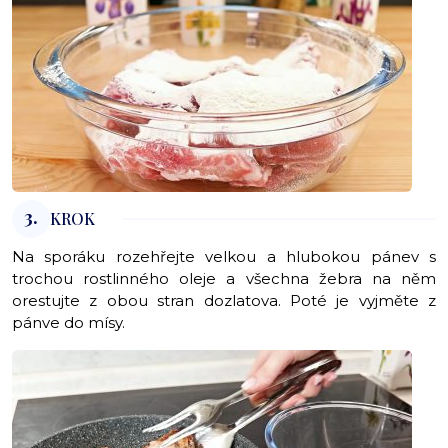
3.
KROK
Na sporáku rozehřejte velkou a hlubokou pánev s
trochou rostlinného oleje a všechna žebra na něm
orestujte z obou stran dozlatova. Poté je vyjměte z
pánve do mísy.