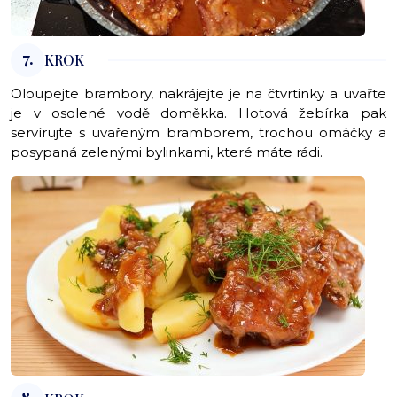
7.
KROK
Oloupejte brambory, nakrájejte je na čtvrtinky a uvařte
je v osolené vodě doměkka. Hotová žebírka pak
servírujte s uvařeným bramborem, trochou omáčky a
posypaná zelenými bylinkami, které máte rádi.