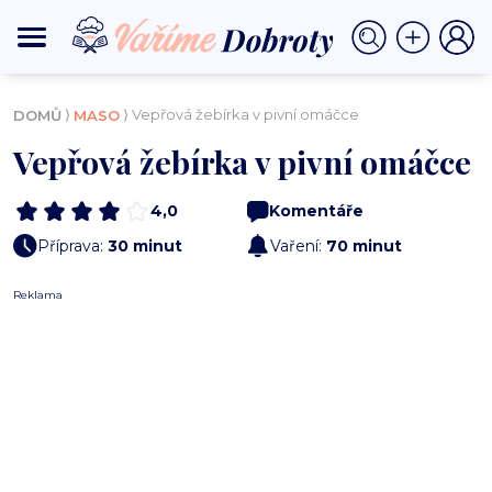
⟩
⟩ Vepřová žebírka v pivní omáčce
DOMŮ
MASO
Vepřová žebírka v pivní omáčce
4,0
Komentáře
Příprava:
30 minut
Vaření:
70 minut
Reklama