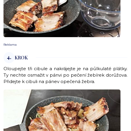
Reklama
4.
KROK
Oloupejte tři cibule a nakrájejte je na půlkulaté plátky.
Ty nechte osmažit v pánvi po pečení žebírek dorůžova.
Přidejte k cibuli na pánev opečená žebra.