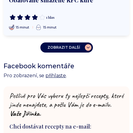
1 hlas
15 minut
15 minut
ZOBRAZIT DALŠÍ
Facebook komentáře
Pro zobrazení, se
přihlaste
.
Pečlivě pro Vás vyberu ty nejlepší recepty, které
jinde nenajdete, a pošlu Vám je do e-mailu.
Vaše Jiřinka.
Chci dostávat recepty na e-mail: