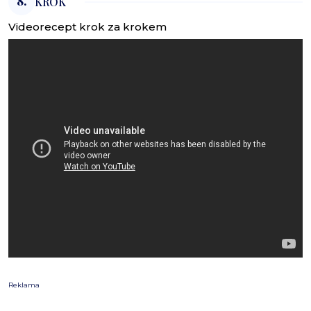
8.
KROK
Videorecept krok za krokem
Reklama