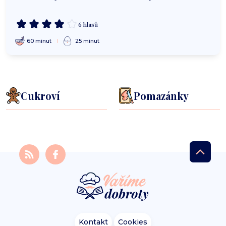
6 hlasů
60 minut
25 minut
Cukroví
Pomazánky
Kontakt
Cookies