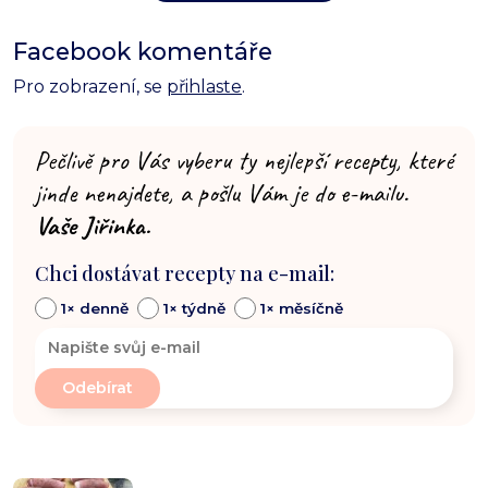
Facebook komentáře
Pro zobrazení, se
přihlaste
.
Pečlivě pro Vás vyberu ty nejlepší recepty, které
jinde nenajdete, a pošlu Vám je do e-mailu.
Vaše Jiřinka.
Chci dostávat recepty na e-mail:
1× denně
1× týdně
1× měsíčně