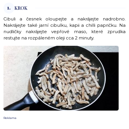
1.
KROK
Cibuli a česnek oloupejte a nakrájejte nadrobno.
Nakrájejte také jarní cibulku, kapii a chilli papričku. Na
nudličky nakrájejte vepřové maso, které zprudka
restujte na rozpáleném oleji cca 2 minuty.
Reklama