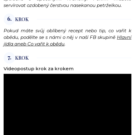
servírovat ozdobený čerstvou nasekanou petrželkou.
6.
KROK
Pokud máte svůj oblíbený recept nebo tip, co vařit k
obědu, podělte se s námi o něj v naší FB skupině
Hlavní
jídla aneb Co vařit k obědu
.
7.
KROK
Videopostup krok za krokem