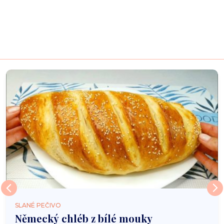
SLANÉ PEČIVO
Německý chléb z bílé mouky