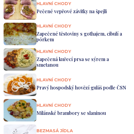
HLAVNÍ CHODY
Pečené vepřové závitky na špejli
HLAVNÍ CHODY
Zapečené těstoviny s gothajem, cibulí a
pórkem
HLAVNÍ CHODY
Zapečená kuřecí prsa se sýrem a
smetanou
HLAVNÍ CHODY
Pravý hospodský hovězí guláš podle ČSN
HLAVNÍ CHODY
Milánské brambory se slaninou
BEZMASÁ JÍDLA