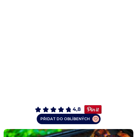
4,8
PŘIDAT DO OBLÍBENÝCH