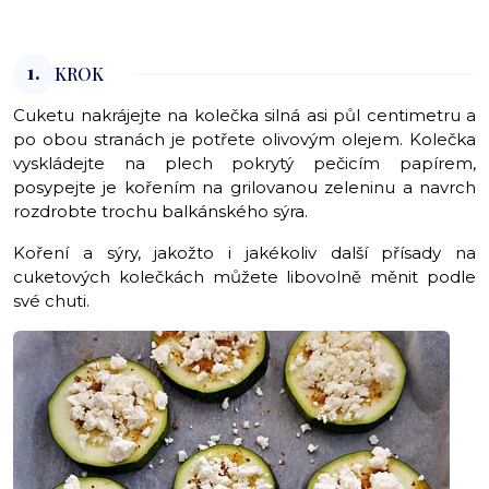
1.
KROK
Cuketu nakrájejte na kolečka silná asi půl centimetru a
po obou stranách je potřete olivovým olejem. Kolečka
vyskládejte na plech pokrytý pečicím papírem,
posypejte je kořením na grilovanou zeleninu a navrch
rozdrobte trochu balkánského sýra.
Koření a sýry, jakožto i jakékoliv další přísady na
cuketových kolečkách můžete libovolně měnit podle
své chuti.