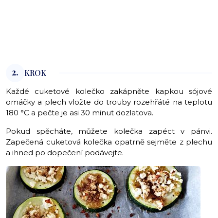
2.
KROK
Každé cuketové kolečko zakápněte kapkou sójové
omáčky a plech vložte do trouby rozehřáté na teplotu
180 °C a pečte je asi 30 minut dozlatova.
Pokud spěcháte, můžete kolečka zapéct v pánvi.
Zapečená cuketová kolečka opatrně sejměte z plechu
a ihned po dopečení podávejte.