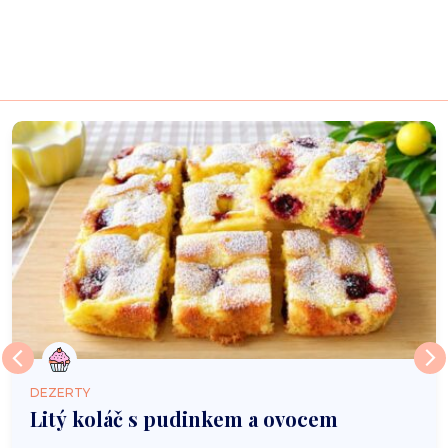
DEZERTY
Litý koláč s pudinkem a ovocem