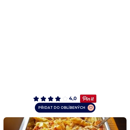
4,0
PŘIDAT DO OBLÍBENÝCH