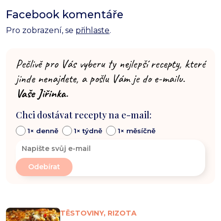
Facebook komentáře
Pro zobrazení, se
přihlaste
.
Pečlivě pro Vás vyberu ty nejlepší recepty, které
jinde nenajdete, a pošlu Vám je do e-mailu.
Vaše Jiřinka.
Chci dostávat recepty na e-mail:
1× denně
1× týdně
1× měsíčně
TĚSTOVINY, RIZOTA