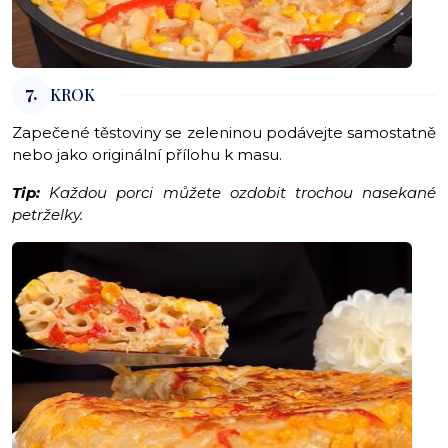
7.
KROK
Zapečené těstoviny se zeleninou podávejte samostatně
nebo jako originální přílohu k masu.
Tip:
Každou porci můžete ozdobit trochou nasekané
petrželky.