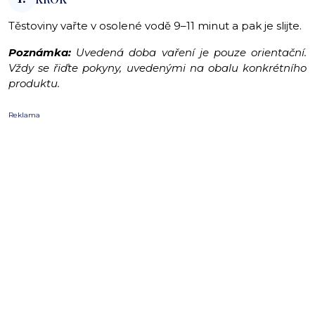
Těstoviny vařte v osolené vodě 9–11 minut a pak je slijte.
Poznámka:
Uvedená doba vaření je pouze orientační.
Vždy se řiďte pokyny, uvedenými na obalu konkrétního
produktu.
Reklama