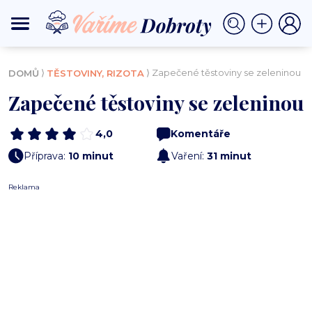
⟩
⟩ Zapečené těstoviny se zeleninou
DOMŮ
TĚSTOVINY, RIZOTA
Zapečené těstoviny se zeleninou
4,0
Komentáře
Příprava:
10 minut
Vaření:
31 minut
Reklama