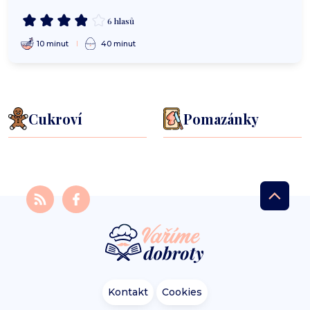
6 hlasů
10 minut
40 minut
Cukroví
Pomazánky
Kontakt
Cookies