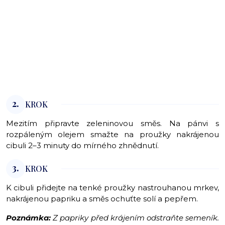
2.
KROK
Mezitím připravte zeleninovou směs. Na pánvi s
rozpáleným olejem smažte na proužky nakrájenou
cibuli 2–3 minuty do mírného zhnědnutí.
3.
KROK
K cibuli přidejte na tenké proužky nastrouhanou mrkev,
nakrájenou papriku a směs ochuťte solí a pepřem.
Poznámka:
Z papriky před krájením odstraňte semeník.