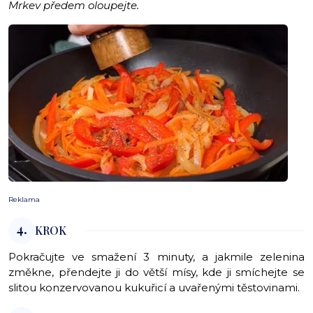
Mrkev předem oloupejte.
Reklama
4.
KROK
Pokračujte ve smažení 3 minuty, a jakmile zelenina
změkne, přendejte ji do větší mísy, kde ji smíchejte se
slitou konzervovanou kukuřicí a uvařenými těstovinami.