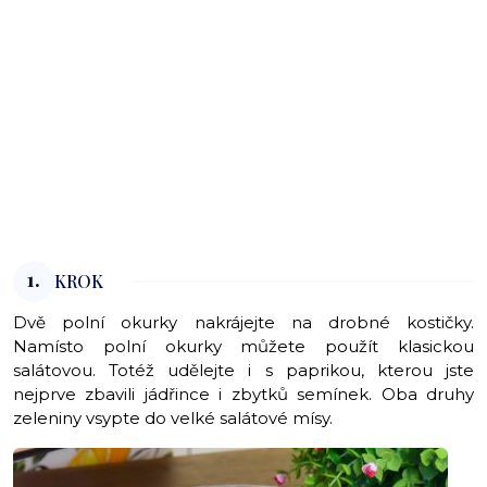
1.
KROK
Dvě polní okurky nakrájejte na drobné kostičky.
Namísto polní okurky můžete použít klasickou
salátovou. Totéž udělejte i s paprikou, kterou jste
nejprve zbavili jádřince i zbytků semínek. Oba druhy
zeleniny vsypte do velké salátové mísy.