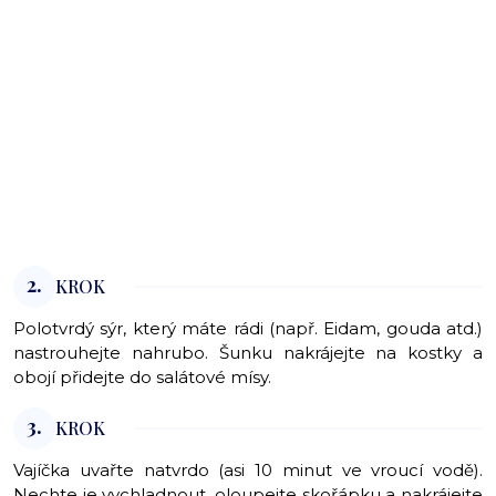
2.
KROK
Polotvrdý sýr, který máte rádi (např. Eidam, gouda atd.)
nastrouhejte nahrubo. Šunku nakrájejte na kostky a
obojí přidejte do salátové mísy.
3.
KROK
Vajíčka uvařte natvrdo (asi 10 minut ve vroucí vodě).
Nechte je vychladnout, oloupejte skořápku a nakrájejte