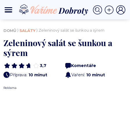
⟩
⟩ Zeleninový salát se šunkou a sýrem
DOMŮ
SALÁTY
Zeleninový salát se šunkou a
sýrem
3,7
Komentáře
Příprava:
10 minut
Vaření:
10 minut
Reklama