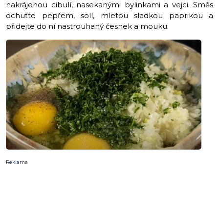
nakrájenou cibulí, nasekanými bylinkami a vejci. Směs
ochuťte pepřem, solí, mletou sladkou paprikou a
přidejte do ní nastrouhaný česnek a mouku.
Reklama