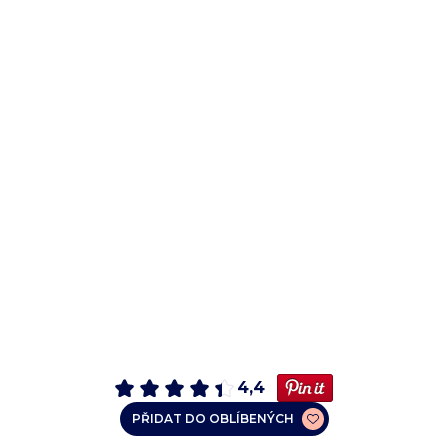
4,4
PŘIDAT DO OBLÍBENÝCH