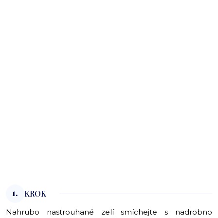
1.
KROK
Nahrubo nastrouhané zelí smíchejte s nadrobno