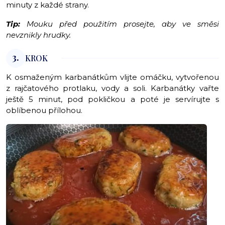
minuty z každé strany.
Tip:
Mouku před použitím prosejte, aby ve směsi
nevznikly hrudky.
3.
KROK
K osmaženým karbanátkům vlijte omáčku, vytvořenou
z rajčatového protlaku, vody a soli. Karbanátky vařte
ještě 5 minut, pod pokličkou a poté je servírujte s
oblíbenou přílohou.