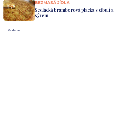
BEZMASÁ JÍDLA
Sedlácká bramborová placka s cibulí a
sýrem
Reklama