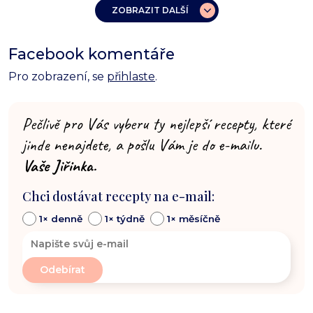
ZOBRAZIT DALŠÍ
Facebook komentáře
Pro zobrazení, se
přihlaste
.
Pečlivě pro Vás vyberu ty nejlepší recepty, které
jinde nenajdete, a pošlu Vám je do e-mailu.
Vaše Jiřinka.
Chci dostávat recepty na e-mail:
1× denně
1× týdně
1× měsíčně