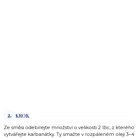
2.
KROK
Ze směsi odebírejte množství o velikosti 2 lžic, z kterého
vytvářejte karbanátky. Ty smažte v rozpáleném oleji 3–4