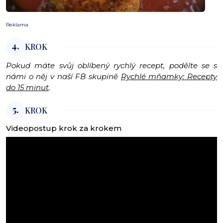
Reklama
4.
KROK
Pokud máte svůj oblíbený rychlý recept, podělte se s
námi o něj v naší FB skupině
Rychlé mňamky: Recepty
do 15 minut
.
5.
KROK
Videopostup krok za krokem