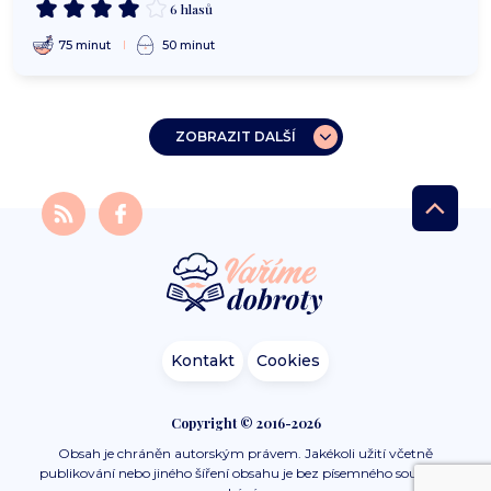
6 hlasů
75 minut
50 minut
ZOBRAZIT DALŠÍ
Kontakt
Cookies
Copyright © 2016-2026
Obsah je chráněn autorským právem. Jakékoli užití včetně
publikování nebo jiného šíření obsahu je bez písemného souhlasu