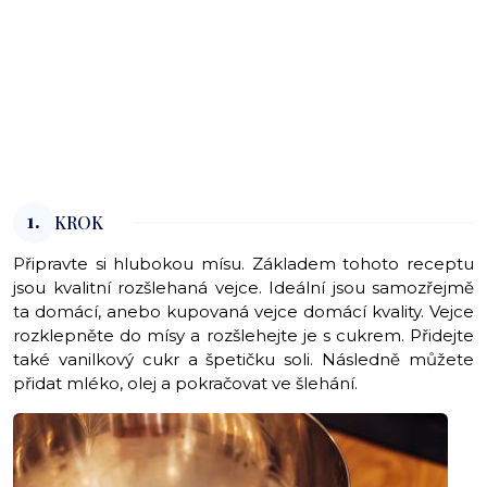
1.
KROK
Připravte si hlubokou mísu. Základem tohoto receptu
jsou kvalitní rozšlehaná vejce. Ideální jsou samozřejmě
ta domácí, anebo kupovaná vejce domácí kvality. Vejce
rozklepněte do mísy a rozšlehejte je s cukrem. Přidejte
také vanilkový cukr a špetičku soli. Následně můžete
přidat mléko, olej a pokračovat ve šlehání.