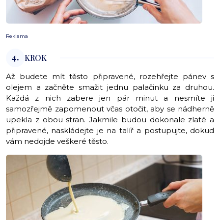
Reklama
4.
KROK
Až budete mít těsto připravené, rozehřejte pánev s
olejem a začněte smažit jednu palačinku za druhou.
Každá z nich zabere jen pár minut a nesmíte ji
samozřejmě zapomenout včas otočit, aby se nádherně
upekla z obou stran. Jakmile budou dokonale zlaté a
připravené, naskládejte je na talíř a postupujte, dokud
vám nedojde veškeré těsto.