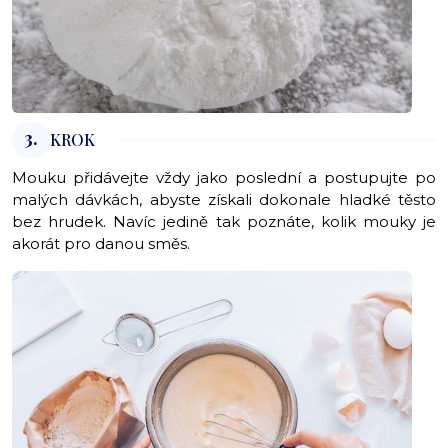
3.
KROK
Mouku přidávejte vždy jako poslední a postupujte po
malých dávkách, abyste získali dokonale hladké těsto
bez hrudek. Navíc jedině tak poznáte, kolik mouky je
akorát pro danou směs.