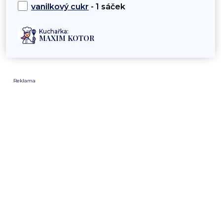
vanilkový cukr
- 1 sáček
Kuchařka:
MAXIM KOTOR
Reklama