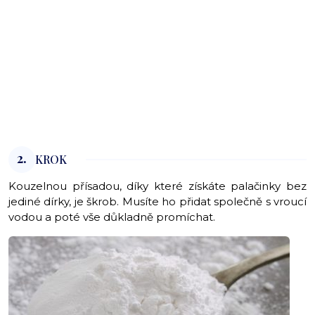
2.
KROK
Kouzelnou přísadou, díky které získáte palačinky bez
jediné dírky, je škrob. Musíte ho přidat společně s vroucí
vodou a poté vše důkladně promíchat.