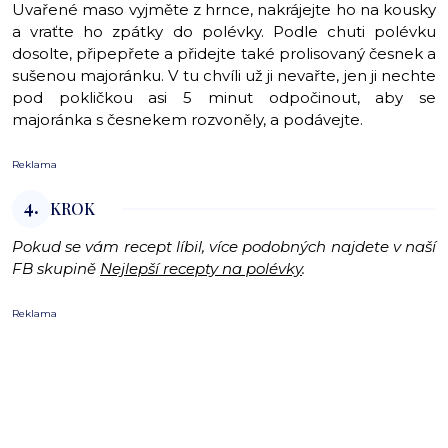
Uvařené maso vyjměte z hrnce, nakrájejte ho na kousky
a vraťte ho zpátky do polévky. Podle chuti polévku
dosolte, připepřete a přidejte také prolisovaný česnek a
sušenou majoránku. V tu chvíli už ji nevařte, jen ji nechte
pod pokličkou asi 5 minut odpočinout, aby se
majoránka s česnekem rozvoněly, a podávejte.
Reklama
4.
KROK
Pokud se vám recept líbil, více podobných najdete v naší
FB skupině
Nejlepší recepty na polévky
.
Reklama