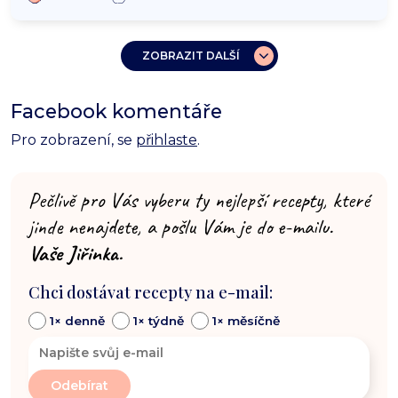
ZOBRAZIT DALŠÍ
Facebook komentáře
Pro zobrazení, se
přihlaste
.
Pečlivě pro Vás vyberu ty nejlepší recepty, které
jinde nenajdete, a pošlu Vám je do e-mailu.
Vaše Jiřinka.
Chci dostávat recepty na e-mail:
1× denně
1× týdně
1× měsíčně