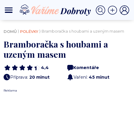
⟩
⟩ Bramboračka s houbami a uzeným masem
DOMŮ
POLÉVKY
Bramboračka s houbami a
uzeným masem
4,4
Komentáře
Příprava:
20 minut
Vaření:
45 minut
Reklama