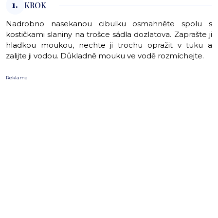
1.
KROK
Nadrobno nasekanou cibulku osmahněte spolu s
kostičkami slaniny na trošce sádla dozlatova. Zaprašte ji
hladkou moukou, nechte ji trochu opražit v tuku a
zalijte ji vodou. Důkladně mouku ve vodě rozmíchejte.
Reklama