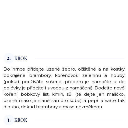
2.
KROK
Do hrnce přidejte uzené žebro, očištěné a na kostky
pokrájené brambory, kořenovou zeleninu a houby
(pokud používáte sušené, předem je namočte a do
polévky je přidejte i s vodou z namáčení). Dodejte nové
koření, bobkový list, kmín, sůl (té dejte jen maličko,
uzené maso je slané samo o sobě) a pepř a vařte tak
dlouho, dokud brambory a maso nezměknou.
3.
KROK