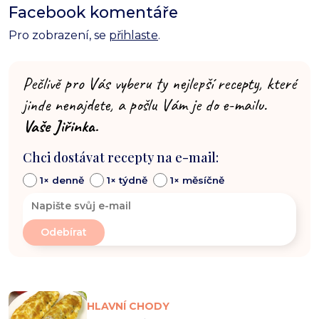
Facebook komentáře
Pro zobrazení, se
přihlaste
.
Pečlivě pro Vás vyberu ty nejlepší recepty, které
jinde nenajdete, a pošlu Vám je do e-mailu.
Vaše Jiřinka.
Chci dostávat recepty na e-mail:
1× denně
1× týdně
1× měsíčně
HLAVNÍ CHODY