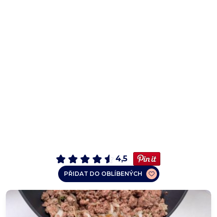
4,5
PŘIDAT DO OBLÍBENÝCH