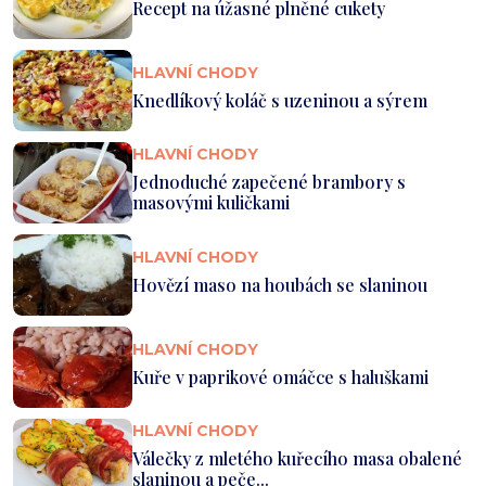
Recept na úžasné plněné cukety
HLAVNÍ CHODY
Knedlíkový koláč s uzeninou a sýrem
HLAVNÍ CHODY
Jednoduché zapečené brambory s
masovými kuličkami
HLAVNÍ CHODY
Hovězí maso na houbách se slaninou
HLAVNÍ CHODY
Kuře v paprikové omáčce s haluškami
HLAVNÍ CHODY
Válečky z mletého kuřecího masa obalené
slaninou a peče...