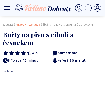
⟩
⟩ Buřty na pivu s cibulí a česnekem
DOMŮ
HLAVNÍ CHODY
Buřty na pivu s cibulí a
česnekem
4,5
Komentáře
Příprava:
15 minut
Vaření:
30 minut
Reklama