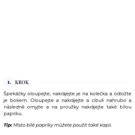
1.
KROK
Špekáčky oloupejte, nakrájejte je na kolečka a odložte
je bokem. Oloupejte a nakrájejte si cibuli nahrubo a
následně omyjte a na proužky nakrájejte také bílou
papriku.
Tip:
Místo bílé papriky můžete použít také kapii.