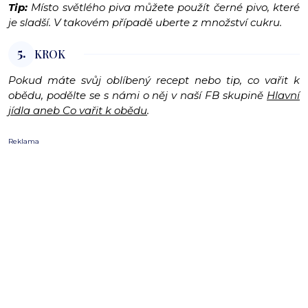
Tip:
Místo světlého piva můžete použít černé pivo, které
je sladší. V takovém případě uberte z množství cukru.
5.
KROK
Pokud máte svůj oblíbený recept nebo tip, co vařit k
obědu, podělte se s námi o něj v naší FB skupině
Hlavní
jídla aneb Co vařit k obědu
.
Reklama