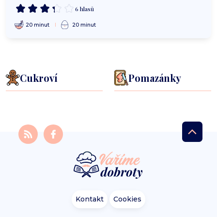
6 hlasů
20 minut
20 minut
Cukroví
Pomazánky
Kontakt
Cookies