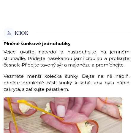
2.
KROK
Plněné šunkové jednohubky
Vejce uvařte natvrdo a nastrouhejte na jemném
struhadle. Přidejte nasekanou jarní cibulku a prolisujte
česnek. Přidejte tavený sýr a majonézu a promíchejte.
Vezměte menší kolečka šunky. Dejte na ně náplň,
ohněte protilehlé části šunky k sobě, aby byla náplň
zakrytá, a zafixujte párátkem.