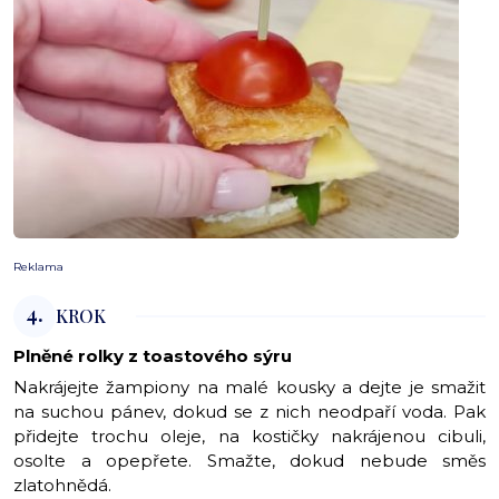
Reklama
4.
KROK
Plněné rolky z toastového sýru
Nakrájejte žampiony na malé kousky a dejte je smažit
na suchou pánev, dokud se z nich neodpaří voda. Pak
přidejte trochu oleje, na kostičky nakrájenou cibuli,
osolte a opepřete. Smažte, dokud nebude směs
zlatohnědá.