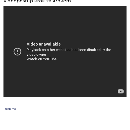
Videopostup krok za krokem
Reklama