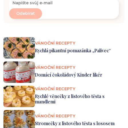
VÁNOČNÍ RECEPTY
Rychlá pikantní pomazánka „Palivec“
VÁNOČNÍ RECEPTY
Domácí čokoládový Kinder likér
VÁNOČNÍ RECEPTY
Rychlé věnečky z listového těsta s
mandlemi
VÁNOČNÍ RECEPTY
Stromečky z listového těsta s lososem