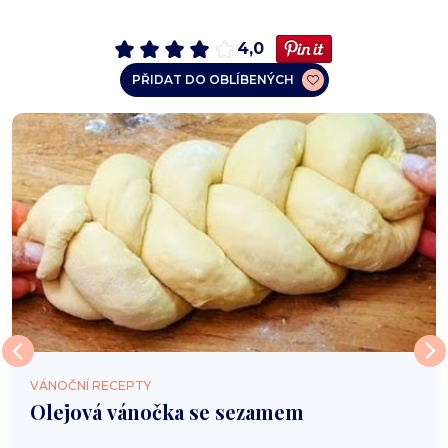
4,0
PŘIDAT DO OBLÍBENÝCH
VÁNOČNÍ RECEPTY
Olejová vánočka se sezamem