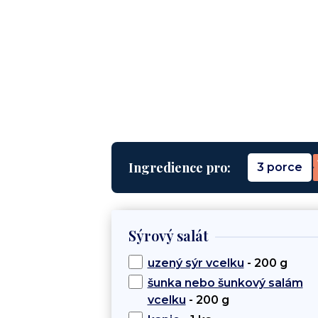
Ingredience pro:
3 porce
Sýrový salát
uzený sýr vcelku
- 200 g
šunka nebo šunkový salám
vcelku
- 200 g