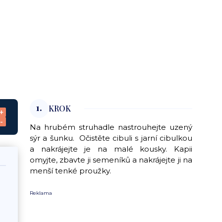
1.
KROK
+
-
Na hrubém struhadle nastrouhejte uzený
sýr a šunku. Očistěte cibuli s jarní cibulkou
a nakrájejte je na malé kousky. Kapii
omyjte, zbavte ji semeníků a nakrájejte ji na
menší tenké proužky.
Reklama