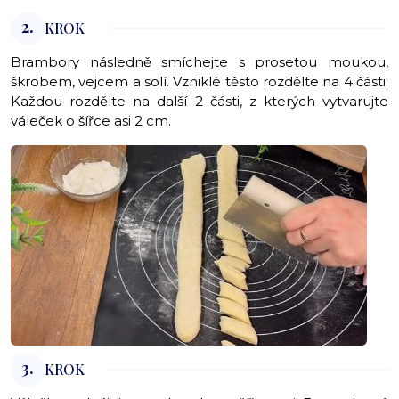
2.
KROK
Brambory následně smíchejte s prosetou moukou,
škrobem, vejcem a solí. Vzniklé těsto rozdělte na 4 části.
Každou rozdělte na další 2 části, z kterých vytvarujte
váleček o šířce asi 2 cm.
3.
KROK