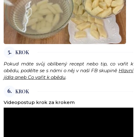
5.
KROK
Pokud máte svůj oblíbený recept nebo tip, co vařit k
obědu, podělte se s námi o něj v naší FB skupině
Hlavní
jídla aneb Co vařit k obědu
.
6.
KROK
Videopostup krok za krokem