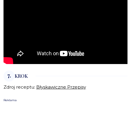
7.
KROK
Zdroj receptu:
Błyskawiczne Przepisy
Reklama