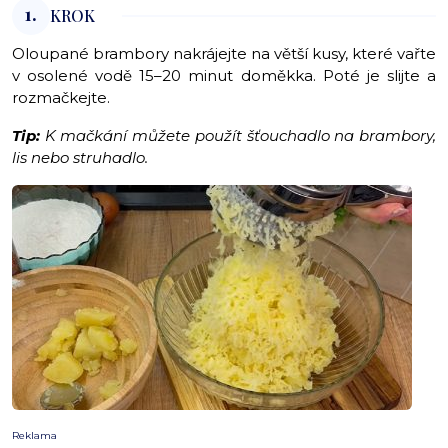
1.
KROK
Oloupané brambory nakrájejte na větší kusy, které vařte
v osolené vodě 15–20 minut doměkka. Poté je slijte a
rozmačkejte.
Tip:
K mačkání můžete použít šťouchadlo na brambory,
lis nebo struhadlo.
Reklama