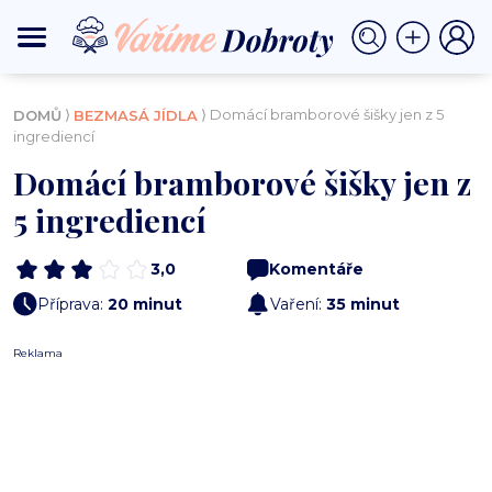
⟩
⟩ Domácí bramborové šišky jen z 5
DOMŮ
BEZMASÁ JÍDLA
ingrediencí
Domácí bramborové šišky jen z
5 ingrediencí
3,0
Komentáře
Příprava:
20 minut
Vaření:
35 minut
Reklama