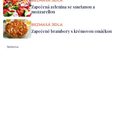
BEZMASÁ JÍDLA
Zapečená zelenina se smetanou a
mozzarellou
BEZMASÁ JÍDLA
Zapečené brambory s krémovou omáčkou
Reklama