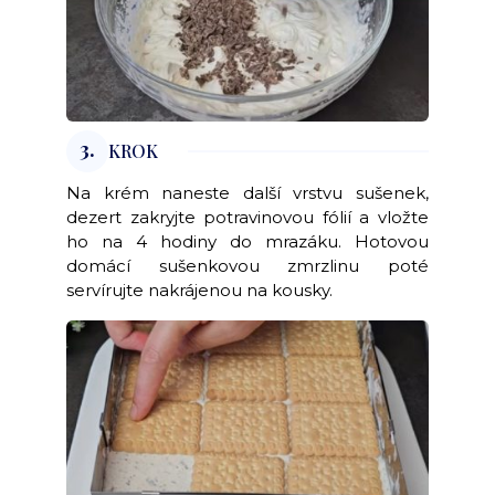
3.
KROK
Na krém naneste další vrstvu sušenek,
dezert zakryjte potravinovou fólií a vložte
ho na 4 hodiny do mrazáku. Hotovou
domácí sušenkovou zmrzlinu poté
servírujte nakrájenou na kousky.