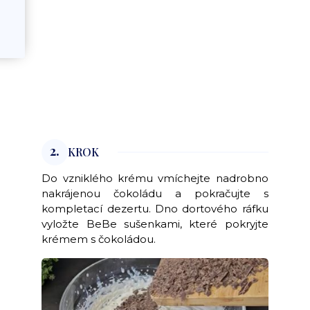
2.
KROK
Do vzniklého krému vmíchejte nadrobno
nakrájenou čokoládu a pokračujte s
kompletací dezertu. Dno dortového ráfku
vyložte BeBe sušenkami, které pokryjte
krémem s čokoládou.