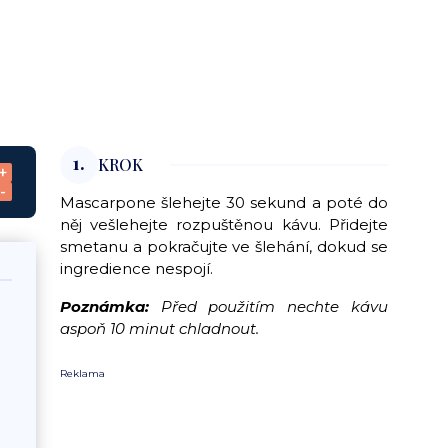
1.
KROK
+
-
Mascarpone šlehejte 30 sekund a poté do
něj vešlehejte rozpuštěnou kávu. Přidejte
smetanu a pokračujte ve šlehání, dokud se
ingredience nespojí.
Poznámka:
Před použitím nechte kávu
aspoň 10 minut chladnout.
Reklama