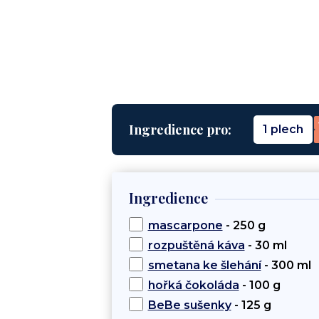
Ingredience pro:
1 plech
Ingredience
mascarpone
- 250 g
rozpuštěná káva
- 30 ml
smetana ke šlehání
- 300 ml
hořká čokoláda
- 100 g
BeBe sušenky
- 125 g