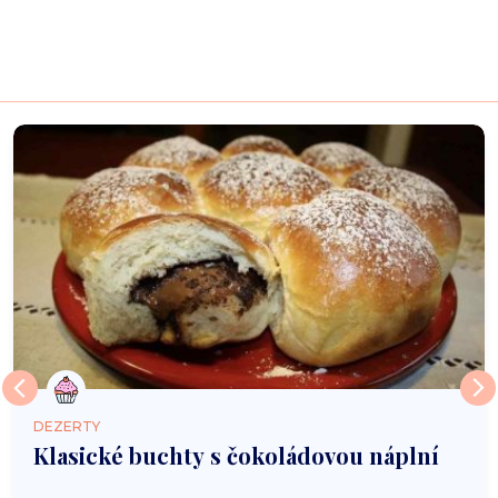
DEZERTY
Klasické buchty s čokoládovou náplní