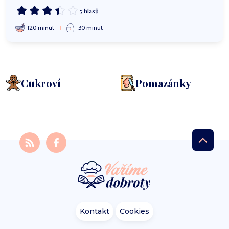
5 hlasů
120 minut
30 minut
Cukroví
Pomazánky
Kontakt
Cookies