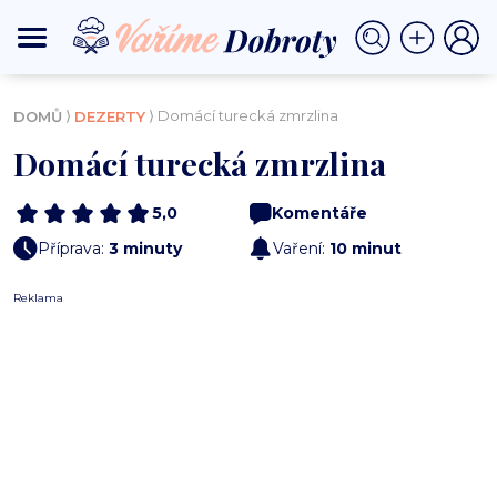
⟩
⟩ Domácí turecká zmrzlina
DOMŮ
DEZERTY
Domácí turecká zmrzlina
5,0
Komentáře
Příprava:
3 minuty
Vaření:
10 minut
Reklama