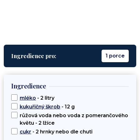
Ingredience pro:
1 porce
Ingredience
mléko
- 2 litry
kukuřičný škrob
- 12 g
růžová voda nebo voda z pomerančového
květu - 2 lžíce
cukr
- 2 hrnky nebo dle chuti