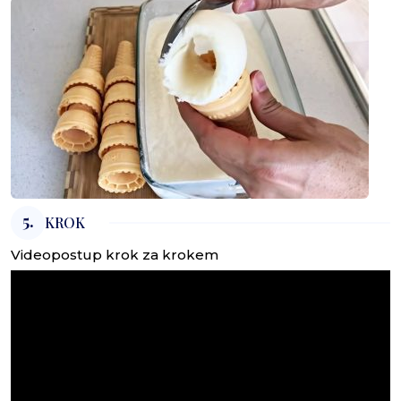
5.
KROK
Videopostup krok za krokem