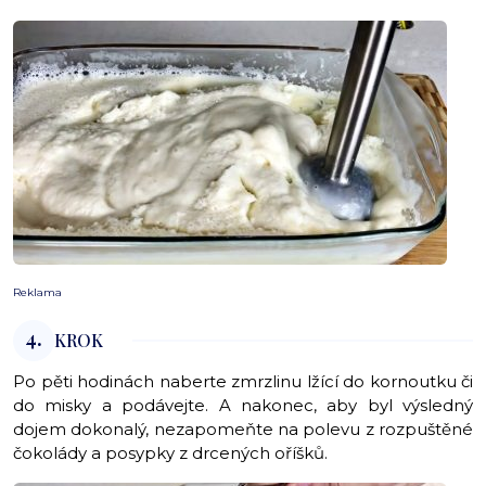
Reklama
4.
KROK
Po pěti hodinách naberte zmrzlinu lžící do kornoutku či
do misky a podávejte. A nakonec, aby byl výsledný
dojem dokonalý, nezapomeňte na polevu z rozpuštěné
čokolády a posypky z drcených oříšků.