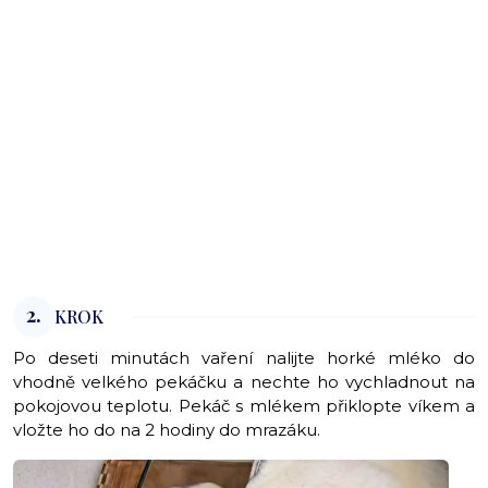
2.
KROK
Po deseti minutách vaření nalijte horké mléko do
vhodně velkého pekáčku a nechte ho vychladnout na
pokojovou teplotu. Pekáč s mlékem přiklopte víkem a
vložte ho do na 2 hodiny do mrazáku.