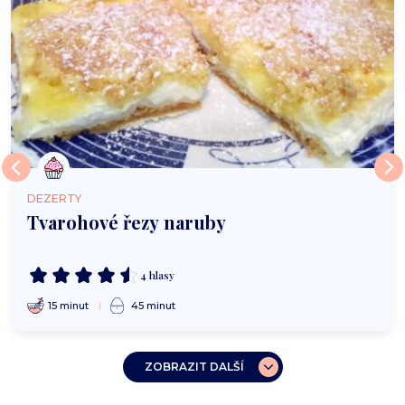
DEZERTY
Tvarohové řezy naruby
4 hlasy
15 minut
45 minut
ZOBRAZIT DALŠÍ