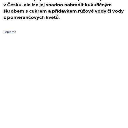
v Česku, ale lze jej snadno nahradit kukuřičným
škrobem s cukrem a přídavkem růžové vody či vody
z pomerančových květů.
Reklama