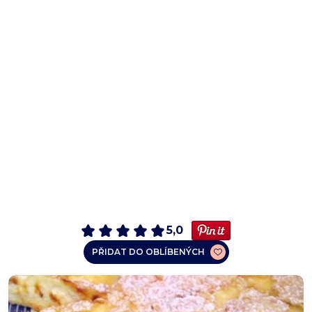
5,0
PŘIDAT DO OBLÍBENÝCH