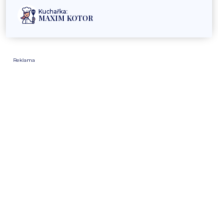
Kuchařka:
MAXIM KOTOR
Reklama