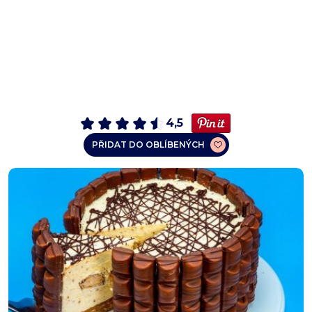
4,5
PŘIDAT DO OBLÍBENÝCH