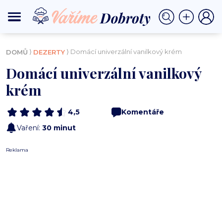
⟩
⟩ Domácí univerzální vanilkový krém
DOMŮ
DEZERTY
Domácí univerzální vanilkový
krém
4,5
Komentáře
Vaření:
30 minut
Reklama