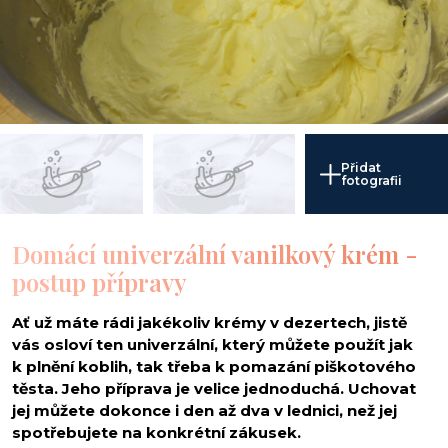
Přidat
fotografii
Domácí univerzální vanilkový krém -
postup přípravy
Ať už máte rádi jakékoliv krémy v dezertech, jistě
vás osloví ten univerzální, který můžete použít jak
k plnění koblih, tak třeba k pomazání piškotového
těsta. Jeho příprava je velice jednoduchá. Uchovat
jej můžete dokonce i den až dva v lednici, než jej
spotřebujete na konkrétní zákusek.