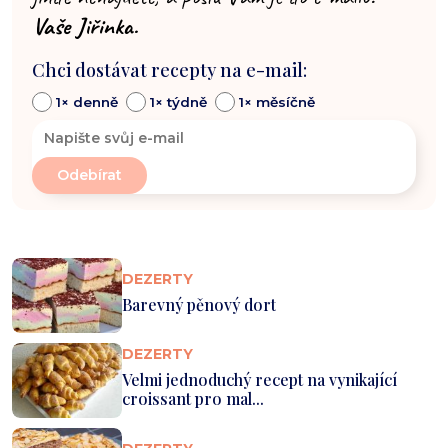
Vaše Jiřinka.
Chci dostávat recepty na e-mail:
1× denně
1× týdně
1× měsíčně
DEZERTY
Barevný pěnový dort
DEZERTY
Velmi jednoduchý recept na vynikající
croissant pro mal...