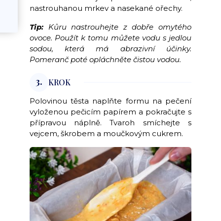
nastrouhanou mrkev a nasekané ořechy.
Tip:
Kůru nastrouhejte z dobře omytého
ovoce. Použít k tomu můžete vodu s jedlou
sodou, která má abrazivní účinky.
Pomeranč poté opláchněte čistou vodou.
3.
KROK
Polovinou těsta naplňte formu na pečení
vyloženou pečicím papírem a pokračujte s
přípravou náplně. Tvaroh smíchejte s
vejcem, škrobem a moučkovým cukrem.