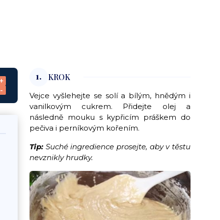
1.
KROK
+
-
Vejce vyšlehejte se solí a bílým, hnědým i
vanilkovým cukrem. Přidejte olej a
následně mouku s kypřicím práškem do
pečiva i perníkovým kořením.
Tip:
Suché ingredience prosejte, aby v těstu
nevznikly hrudky.