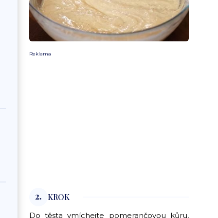
Reklama
2.
KROK
Do těsta vmíchejte pomerančovou kůru,