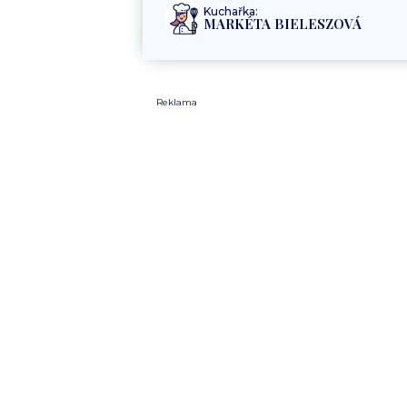
Kuchařka:
MARKÉTA BIELESZOVÁ
Reklama