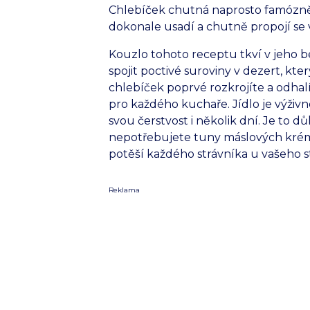
Chlebíček chutná naprosto famózně 
dokonale usadí a chutně propojí se 
Kouzlo tohoto receptu tkví v jeho b
spojit poctivé suroviny v dezert, kt
chlebíček poprvé rozkrojíte a odhal
pro každého kuchaře. Jídlo je výživn
svou čerstvost i několik dní. Je to 
nepotřebujete tuny máslových krémů, 
potěší každého strávníka u vašeho s
Reklama