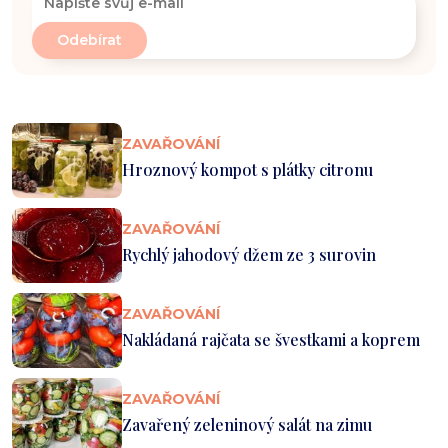
ZAVAŘOVÁNÍ
Hroznový kompot s plátky citronu
ZAVAŘOVÁNÍ
Rychlý jahodový džem ze 3 surovin
ZAVAŘOVÁNÍ
Nakládaná rajčata se švestkami a koprem
ZAVAŘOVÁNÍ
Zavařený zeleninový salát na zimu