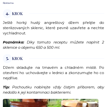
Reklama
4.
KROK
Ještě horký hustý angreštový džem přelijte do
sterilizovaných sklenic, které pevně uzavřete a nechte
vychladnout.
Poznámka:
Díky tomuto receptu můžete naplnit 2
sklenice o objemu 650 a 500 ml.
5.
KROK
Džem skladujte na tmavém a chladném místě. Po
otevření ho uchovávejte v lednici a zkonzumujte ho co
nejdříve.
Tip:
Pochoutku nabírejte vždy čistým příborem, aby
nedošlo k její kontaminaci bakteriemi.