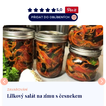
5,0
PŘIDAT DO OBLÍBENÝCH
ZAVAŘOVÁNÍ
Lilkový salát na zimu s česnekem