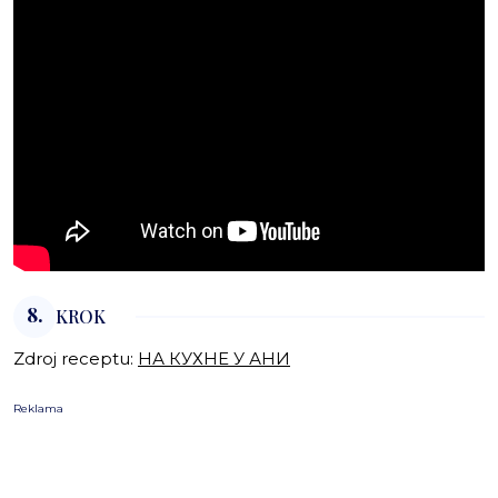
8.
KROK
Zdroj receptu:
НА КУХНЕ У АНИ
Reklama