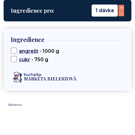
+
Ingredience pro:
1 dávka
-
Ingredience
angrešt
- 1000 g
cukr
- 750 g
Kuchařka:
MARKÉTA BIELESZOVÁ
Reklama