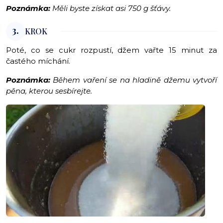
Poznámka:
Měli byste získat asi 750 g šťávy.
3.
KROK
Poté, co se cukr rozpustí, džem vařte 15 minut za
častého míchání.
Poznámka:
Během vaření se na hladině džemu vytvoří
pěna, kterou sesbírejte.