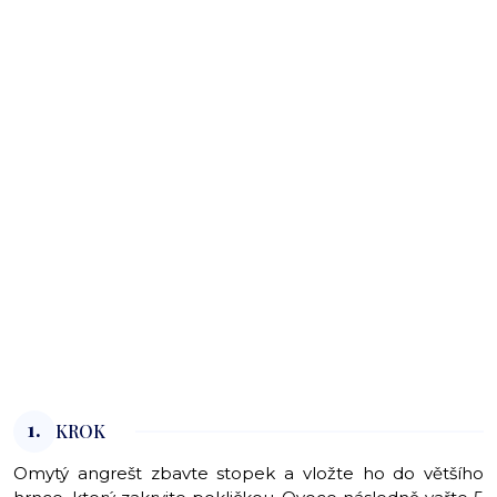
1.
KROK
Omytý angrešt zbavte stopek a vložte ho do většího