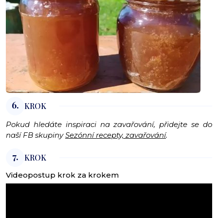
6.
KROK
Pokud hledáte inspiraci na zavařování, přidejte se do
naší FB skupiny
Sezónní recepty, zavařování
.
7.
KROK
Videopostup krok za krokem