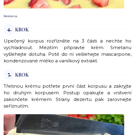
Reklama
4.
KROK
Upečený korpus rozřízněte na 3 části a nechte ho
vychladnout. Mezitím připravte krém. Smetanu
vyšlehejte dotuha. Poté do ní vešlehejte mascarpone,
kondenzované mléko a vanilkový extrakt.
5.
KROK
Třetinou krému potřete první část korpusu a zakryjte
ho druhým korpusem. Postup opakujte a vrstvení
zakončete krémem. Strany dezertu pak zarovnejte
seříznutím.