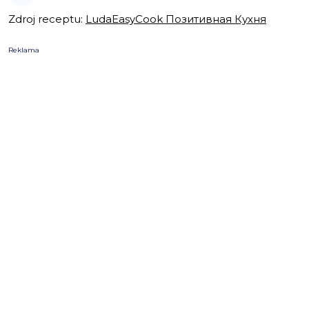
Zdroj receptu:
LudaEasyCook Позитивная Кухня
Reklama