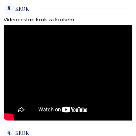
8.
KROK
Videopostup krok za krokem
9.
KROK