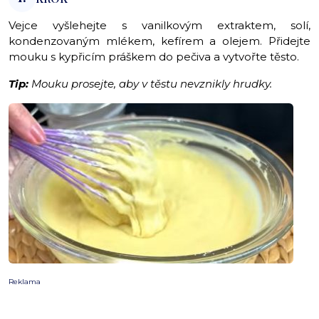
Vejce vyšlehejte s vanilkovým extraktem, solí,
kondenzovaným mlékem, kefírem a olejem. Přidejte
mouku s kypřicím práškem do pečiva a vytvořte těsto.
Tip:
Mouku prosejte, aby v těstu nevznikly hrudky.
Reklama