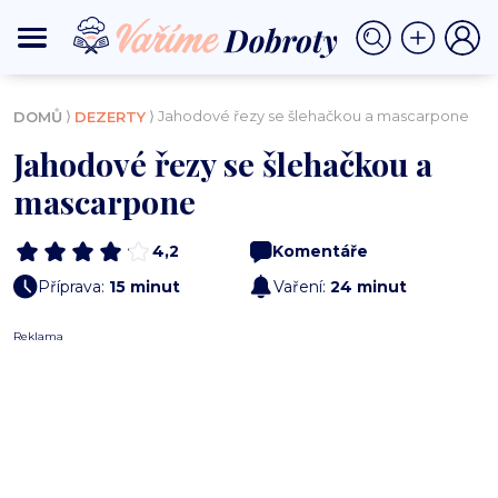
⟩
⟩ Jahodové řezy se šlehačkou a mascarpone
DOMŮ
DEZERTY
Jahodové řezy se šlehačkou a
mascarpone
4,2
Komentáře
Příprava:
15 minut
Vaření:
24 minut
Reklama