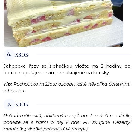
6.
KROK
Jahodové řezy se šlehačkou vložte na 2 hodiny do
lednice a pak je servírujte nakrájené na kousky.
Tip:
Pochoutku můžete ozdobit ještě několika čerstvými
jahodami.
7.
KROK
Pokud máte svůj oblíbený recept na dezert či moučník,
podělte se s námi o něj v naší FB skupině
Dezerty,
moučníky, sladké pečení: TOP recepty
.