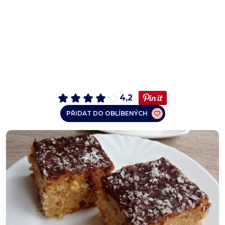
4,2
PŘIDAT DO OBLÍBENÝCH