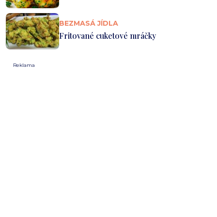
BEZMASÁ JÍDLA
Fritované cuketové mráčky
Reklama