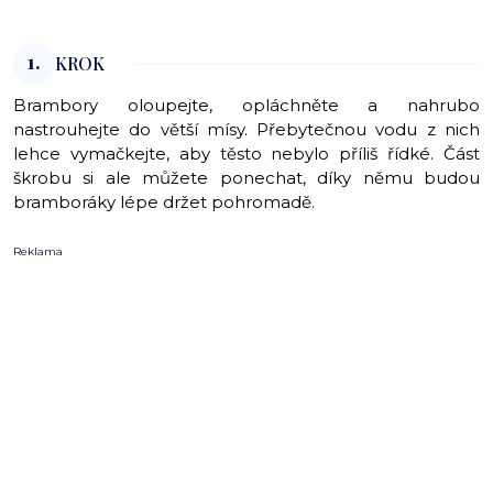
1.
KROK
Brambory oloupejte, opláchněte a nahrubo
nastrouhejte do větší mísy. Přebytečnou vodu z nich
lehce vymačkejte, aby těsto nebylo příliš řídké. Část
škrobu si ale můžete ponechat, díky němu budou
bramboráky lépe držet pohromadě.
Reklama