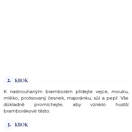
2.
KROK
K nastrouhaným bramborám přidejte vejce, mouku,
mléko, prolisovaný česnek, majoránku, sůl a pepř. Vše
důkladně promíchejte, aby vzniklo hustší
bramborákové těsto.
3.
KROK