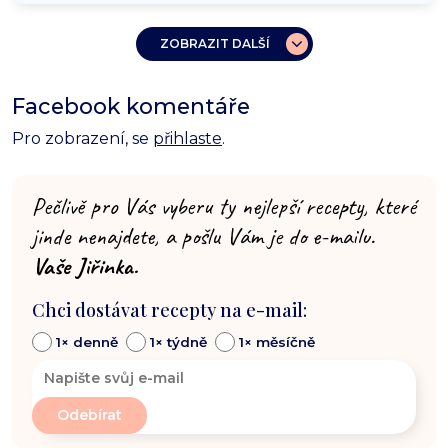
ZOBRAZIT DALŠÍ
Facebook komentáře
Pro zobrazení, se
přihlaste
.
Pečlivě pro Vás vyberu ty nejlepší recepty, které
jinde nenajdete, a pošlu Vám je do e-mailu.
Vaše Jiřinka.
Chci dostávat recepty na e-mail:
1× denně
1× týdně
1× měsíčně