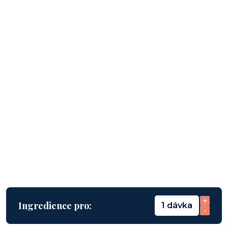
+
Ingredience pro:
1 dávka
-