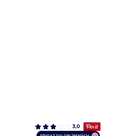
3,0
PŘIDAT DO OBLÍBENÝCH