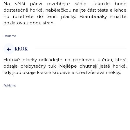
Na větší pánvi rozehřejte sádlo. Jakmile bude
dostatečně horké, naběračkou nalijte část těsta a lehce
ho rozetřete do tenčí placky. Bramboráky smažte
dozlatova z obou stran.
Reklama
4.
KROK
Hotové placky odkládejte na papírovou utěrku, která
odsaje přebytečný tuk. Nejlépe chutnají ještě horké,
kdy jsou okraje krásně křupavé a střed zůstává měkký.
Reklama