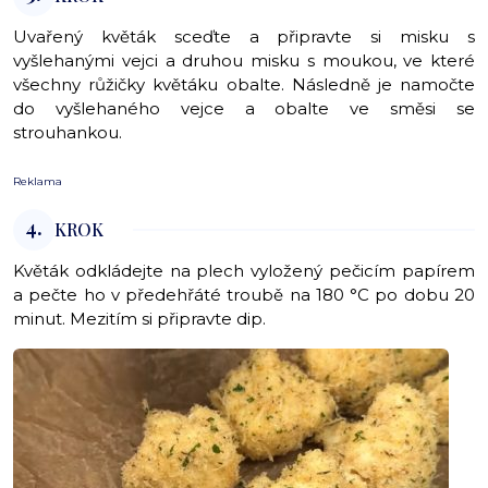
Uvařený květák sceďte a připravte si misku s
vyšlehanými vejci a druhou misku s moukou, ve které
všechny růžičky květáku obalte. Následně je namočte
do vyšlehaného vejce a obalte ve směsi se
strouhankou.
Reklama
4.
KROK
Květák odkládejte na plech vyložený pečicím papírem
a pečte ho v předehřáté troubě na 180 °C po dobu 20
minut. Mezitím si připravte dip.