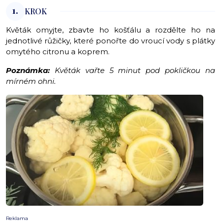
1.
KROK
Květák omyjte, zbavte ho košťálu a rozdělte ho na
jednotlivé růžičky, které ponořte do vroucí vody s plátky
omytého citronu a koprem.
Poznámka:
Květák vařte 5 minut pod pokličkou na
mírném ohni.
Reklama