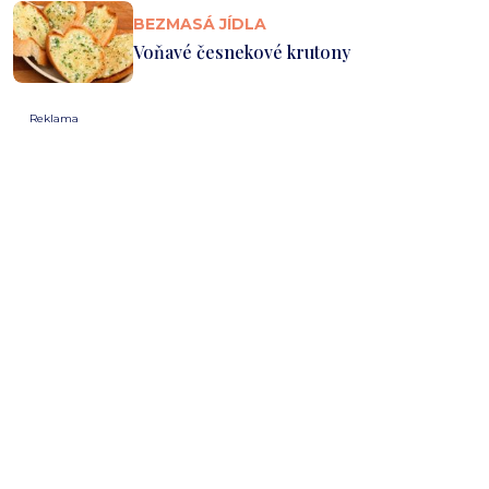
BEZMASÁ JÍDLA
Voňavé česnekové krutony
Reklama