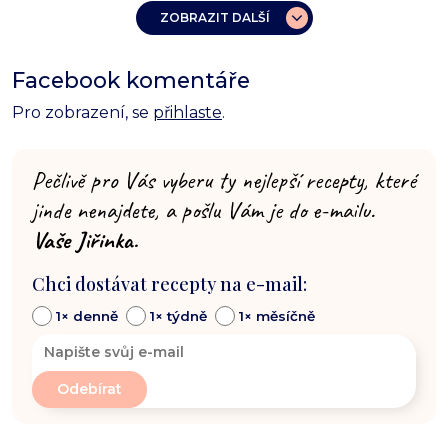
ZOBRAZIT DALŠÍ
Facebook komentáře
Pro zobrazení, se
přihlaste
.
Pečlivě pro Vás vyberu ty nejlepší recepty, které
jinde nenajdete, a pošlu Vám je do e-mailu.
Vaše Jiřinka.
Chci dostávat recepty na e-mail:
1× denně
1× týdně
1× měsíčně