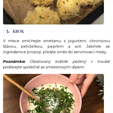
5.
KROK
V misce smíchejte smetanu, s jogurtem, citronovou
šťávou, petrželkou, pepřem a solí. Jakmile se
ingredience propojí, přelijte směs do servírovací misky.
Poznámka:
Obalovaný květák pečený v troubě
podávejte společně se smetanovým dipem.