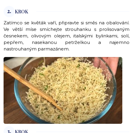
2.
KROK
Zatímco se květák vaří, připravte si směs na obalování.
Ve větší míse smíchejte strouhanku s prolisovaným
česnekem, olivovým olejem, italskými bylinkami, solí,
pepřem, nasekanou petrželkou a najemno
nastrouhaným parmazánem.
3.
KROK