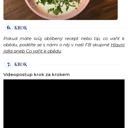
6.
KROK
Pokud máte svůj oblíbený recept nebo tip, co vařit k
obědu, podělte se s námi o něj v naší FB skupině
Hlavní
jídla aneb Co vařit k obědu
.
7.
KROK
Videopostup krok za krokem