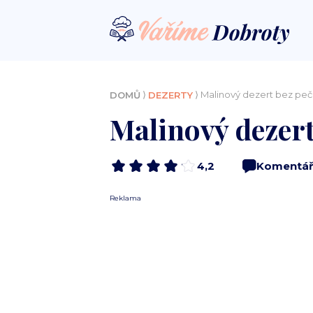
⟩
⟩ Malinový dezert bez peč
DOMŮ
DEZERTY
Malinový dezert
4,2
Komentář
Reklama