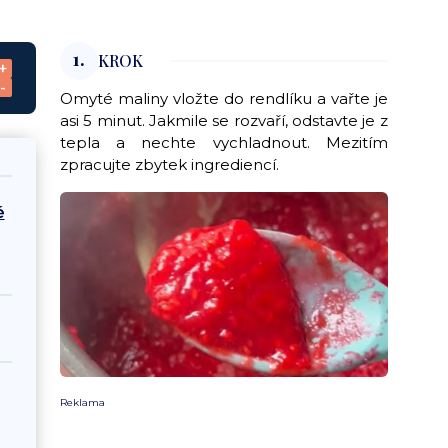
1.
KROK
+
-
Omyté maliny vložte do rendlíku a vařte je
asi 5 minut. Jakmile se rozvaří, odstavte je z
tepla a nechte vychladnout. Mezitím
zpracujte zbytek ingrediencí.
é
Reklama