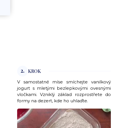
2.
KROK
V samostatné míse smíchejte vanilkový
jogurt s mletými bezlepkovými ovesnými
vločkami. Vzniklý základ rozprostřete do
formy na dezert, kde ho uhlaďte.