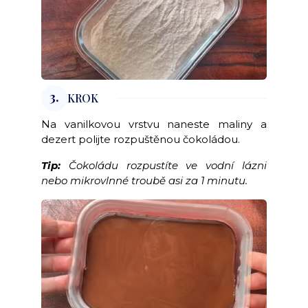
3.
KROK
Na vanilkovou vrstvu naneste maliny a
dezert polijte rozpuštěnou čokoládou.
Tip:
Čokoládu rozpustíte ve vodní lázni
nebo mikrovlnné troubě asi za 1 minutu.