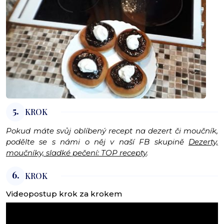
5.
KROK
Pokud máte svůj oblíbený recept na dezert či moučník,
podělte se s námi o něj v naší FB skupině
Dezerty,
moučníky, sladké pečení: TOP recepty
.
6.
KROK
Videopostup krok za krokem