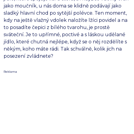
jako moučník, u nás doma se klidně podávají jako
sladký hlavní chod po sytější polévce. Ten moment,
kdy na ještě vlažný vdolek naložíte lžíci povidel a na
to posadíte čepici z bílého tvarohu, je prostě
sváteční. Je to upřímné, poctivé a s láskou udělané
jídlo, které chutná nejlépe, když se o něj rozdělíte s
někým, koho máte rádi. Tak schválně, kolik jich na
posezení zvládnete?
Reklama