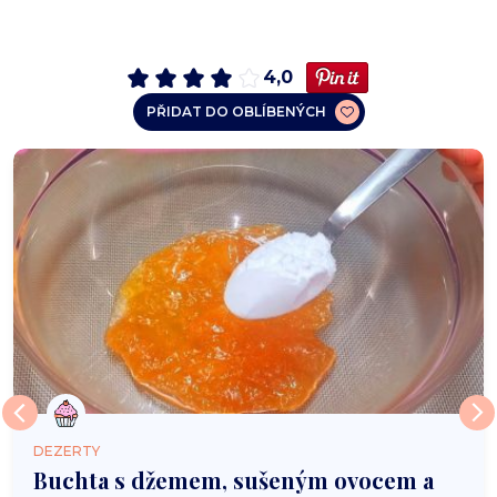
4,0
PŘIDAT DO OBLÍBENÝCH
DEZERTY
Buchta s džemem, sušeným ovocem a