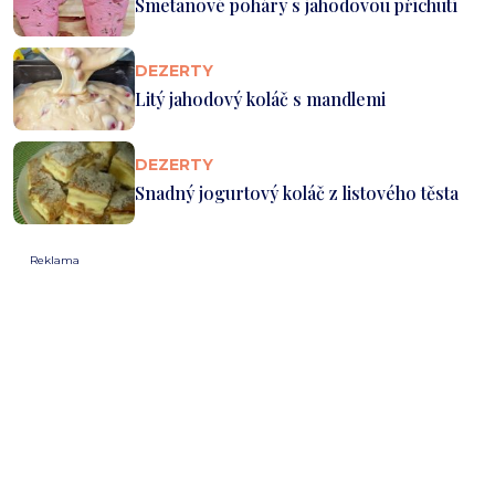
Smetanové poháry s jahodovou příchutí
DEZERTY
Litý jahodový koláč s mandlemi
DEZERTY
Snadný jogurtový koláč z listového těsta
Reklama