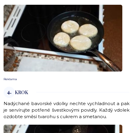
Reklama
4.
KROK
Nadýchané bavorské vdolky nechte vychladnout a pak
je servírujte potřené švestkovými povidly. Každý vdolek
ozdobte směsí tvarohu s cukrem a smetanou.