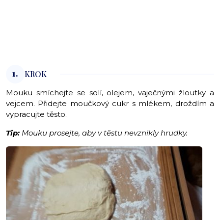
1.
KROK
Mouku smíchejte se solí, olejem, vaječnými žloutky a
vejcem. Přidejte moučkový cukr s mlékem, droždím a
vypracujte těsto.
Tip:
Mouku prosejte, aby v těstu nevznikly hrudky.