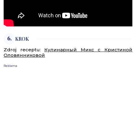
6.
KROK
Zdroj receptu:
Кулинарный Микс с Кристиной
Оловянниковой
Reklama