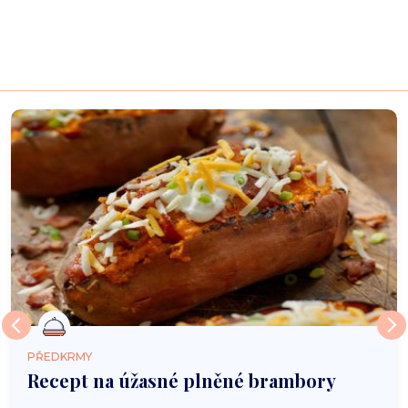
PŘEDKRMY
Recept na úžasné plněné brambory