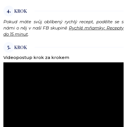
4.
KROK
Pokud máte svůj oblíbený rychlý recept, podělte se s
námi o něj v naší FB skupině
Rychlé mňamky: Recepty
do 15 minut
.
5.
KROK
Videopostup krok za krokem