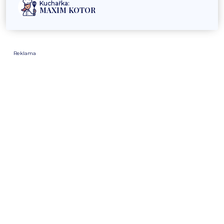
Kuchařka:
MAXIM KOTOR
Reklama