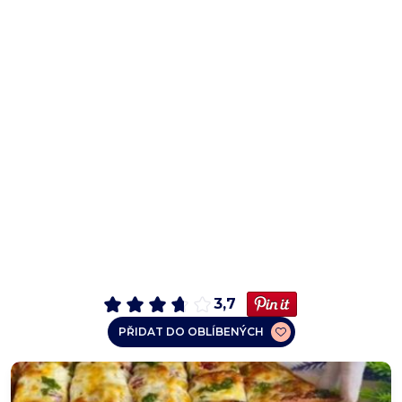
3,7
PŘIDAT DO OBLÍBENÝCH