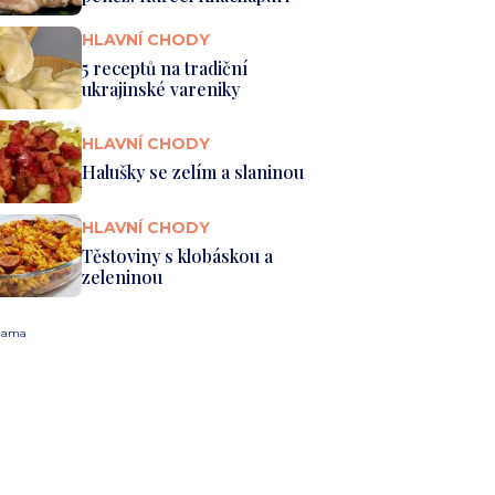
HLAVNÍ CHODY
5 receptů na tradiční
ukrajinské vareniky
HLAVNÍ CHODY
Halušky se zelím a slaninou
HLAVNÍ CHODY
Těstoviny s klobáskou a
zeleninou
lama