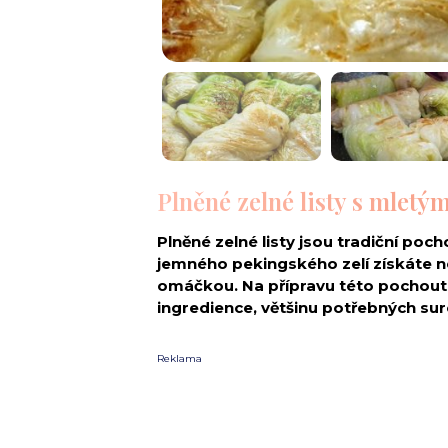
Plněné zelné listy s mlet
Plněné zelné listy jsou tradiční pocho
jemného pekingského zelí získáte 
omáčkou. Na přípravu této pochout
ingredience, většinu potřebných sur
Reklama