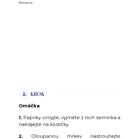
Reklama
2.
KROK
Omáčka
1.
Papriky omyjte, vyjměte z nich semínka a
nakrájejte na kostičky.
2.
Oloupanou mrkev nastrouhejte