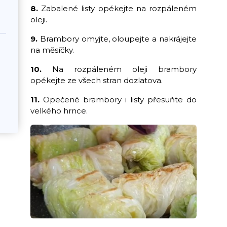
8.
Zabalené listy opékejte na rozpáleném
oleji.
9.
Brambory omyjte, oloupejte a nakrájejte
na měsíčky.
10.
Na rozpáleném oleji brambory
opékejte ze všech stran dozlatova.
11.
Opečené brambory i listy přesuňte do
velkého hrnce.