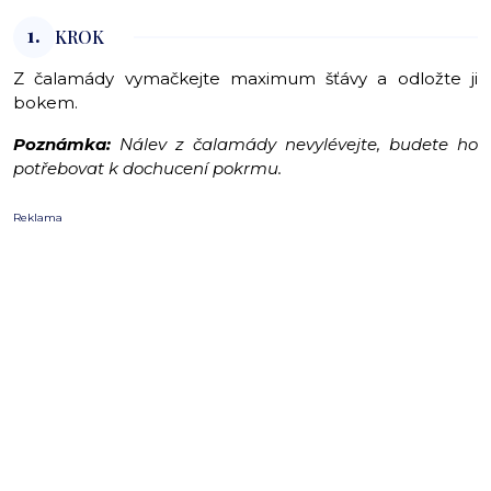
1.
KROK
Z čalamády vymačkejte maximum šťávy a odložte ji
bokem.
Poznámka:
Nálev z čalamády nevylévejte, budete ho
potřebovat k dochucení pokrmu.
Reklama