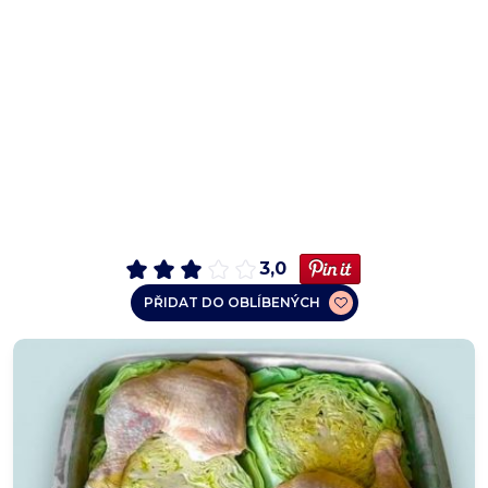
3,0
PŘIDAT DO OBLÍBENÝCH