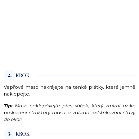
2.
KROK
Vepřové maso nakrájejte na tenké plátky, které jemně
naklepejte.
Tip:
Maso naklepávejte přes sáček, který zmírní riziko
poškození struktury masa a zabrání odstřikování šťávy
do okolí.
3.
KROK