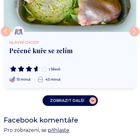
HLAVNÍ CHODY
Pečené kuře se zelím
5 hlasů
15 minut
45 minut
ZOBRAZIT DALŠÍ
Facebook komentáře
Pro zobrazení, se
přihlaste
.