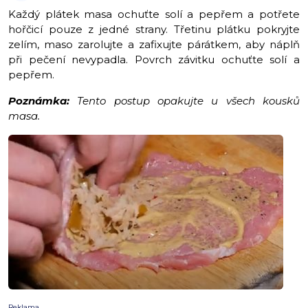
Každý plátek masa ochuťte solí a pepřem a potřete
hořčicí pouze z jedné strany. Třetinu plátku pokryjte
zelím, maso zarolujte a zafixujte párátkem, aby náplň
při pečení nevypadla. Povrch závitku ochuťte solí a
pepřem.
Poznámka:
Tento postup opakujte u všech kousků
masa.
Reklama