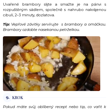
Uvařené brambory slijte a smažte je na pánvi s
rozpuštěným sádlem, společně s nahrubo nakrájenou
cibulí, 2–3 minuty, dozlatova.
Tip:
Vepřové závitky servírujte s brambory a omáčkou.
Brambory ozdobte nasekanou petrželkou.
9.
KROK
Pokud máte svůj oblíbený recept nebo tip, co vařit k