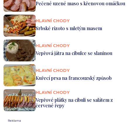
Pečené uzené maso s křenovou omáčkou
HLAVNÍ CHODY
Srbské rizoto s mletým masem
HLAVNÍ CHODY
Vepřová játra na cibulce se slaninou
HLAVNÍ CHODY
Kuřecí prsa na francouzský způsob
HLAVNÍ CHODY
Vepřové plátky na cibuli se salátem z
červené řepy
Reklama