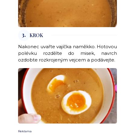
3.
KROK
Nakonec uvařte vajíčka naměkko. Hotovou
polévku rozdělte do misek, navrch
ozdobte rozkrojeným vejcem a podávejte.
Reklama