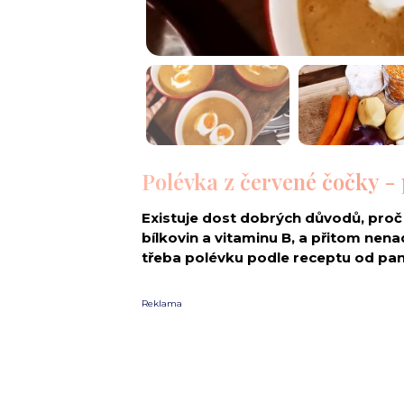
Polévka z červené čočky -
Existuje dost dobrých důvodů, proč
bílkovin a vitaminu B, a přitom ne
třeba polévku podle receptu od pan
Reklama