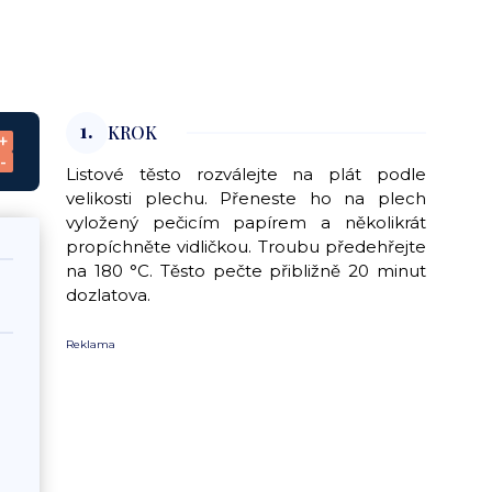
1.
KROK
+
-
Listové těsto rozválejte na plát podle
velikosti plechu. Přeneste ho na plech
vyložený pečicím papírem a několikrát
propíchněte vidličkou. Troubu předehřejte
na 180 °C. Těsto pečte přibližně 20 minut
dozlatova.
Reklama