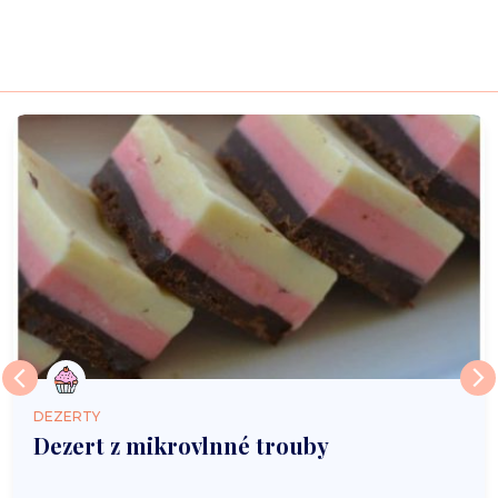
DEZERTY
Dezert z mikrovlnné trouby