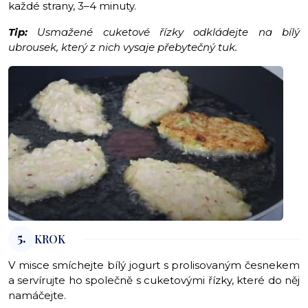
každé strany, 3–4 minuty.
Tip:
Usmažené cuketové řízky odkládejte na bílý
ubrousek, který z nich vysaje přebytečný tuk.
5.
KROK
V misce smíchejte bílý jogurt s prolisovaným česnekem
a servírujte ho společně s cuketovými řízky, které do něj
namáčejte.