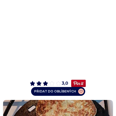
3,0
PŘIDAT DO OBLÍBENÝCH