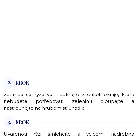
2.
KROK
Zatímco se rýže vaří, odkrojte z cuket okraje, které
nebudete potřebovat, zeleninu oloupejte a
nastrouhejte na hrubém struhadle.
3.
KROK
Uvařenou rýži smíchejte s vejcem, nadrobno