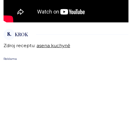
8.
KROK
Zdroj receptu:
asena kuchyně
Reklama