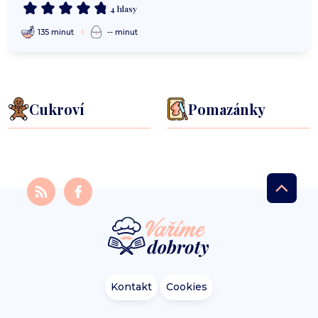
4 hlasy
135 minut
-- minut
Cukroví
Pomazánky
Kontakt
Cookies