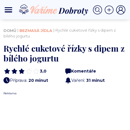
⟩
⟩ Rychlé cuketové řízky s dipem z
DOMŮ
BEZMASÁ JÍDLA
bílého jogurtu
Rychlé cuketové řízky s dipem z
bílého jogurtu
3,0
Komentáře
Příprava:
20 minut
Vaření:
31 minut
Reklama