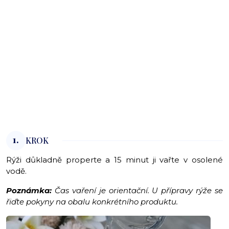
1.
KROK
Rýži důkladně properte a 15 minut ji vařte v osolené
vodě.
Poznámka:
Čas vaření je orientační. U přípravy rýže se
řiďte pokyny na obalu konkrétního produktu.