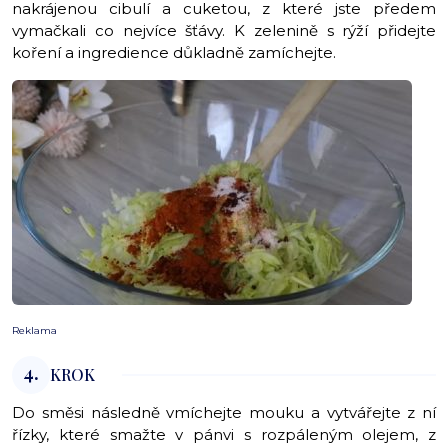
nakrájenou cibulí a cuketou, z které jste předem
vymačkali co nejvíce šťávy. K zelenině s rýží přidejte
koření a ingredience důkladně zamíchejte.
Reklama
4.
KROK
Do směsi následně vmíchejte mouku a vytvářejte z ní
řízky, které smažte v pánvi s rozpáleným olejem, z