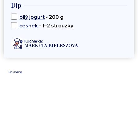
Dip
bílý jogurt
- 200 g
česnek
- 1–2 stroužky
Kuchařka:
MARKÉTA BIELESZOVÁ
Reklama