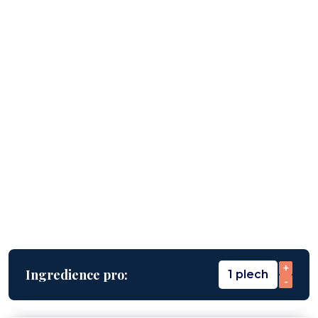
+
Ingredience pro:
1 plech
-