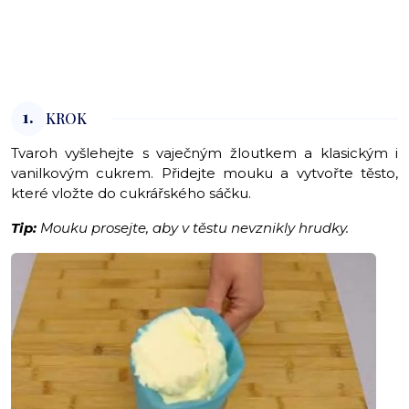
1.
KROK
Tvaroh vyšlehejte s vaječným žloutkem a klasickým i
vanilkovým cukrem. Přidejte mouku a vytvořte těsto,
které vložte do cukrářského sáčku.
Tip:
Mouku prosejte, aby v těstu nevznikly hrudky.