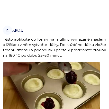
2.
KROK
Těsto aplikujte do formy na muffiny vymazané máslem
a lžičkou v něm vytvořte důlky. Do každého důlku vložte
trochu džemu a pochoutku pečte v předehřáté troubě
na 180 °C po dobu 25–30 minut.