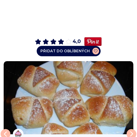
4,0
PŘIDAT DO OBLÍBENÝCH