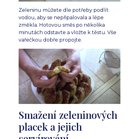
Zeleninu můžete dle potřeby podlít
vodou, aby se nepřipalovala a lépe
změkla. Hotovou směs po několika
minutách odstavte a vložte k těstu. Vše
vařečkou dobře propojte.
Smažení zeleninových
placek a jejich
servírování