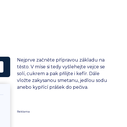
Nejprve začněte přípravou základu na
těsto. V míse si tedy vyšlehejte vejce se
solí, cukrem a pak přilijte i kefír. Dále
vložte zakysanou smetanu, jedlou sodu
anebo kypřící prášek do pečiva.
Reklama