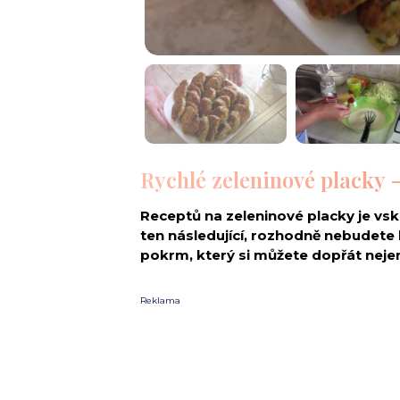
Rychlé zeleninové placky 
Receptů na zeleninové placky je v
ten následující, rozhodně nebudete l
pokrm, který si můžete dopřát nejen 
Reklama