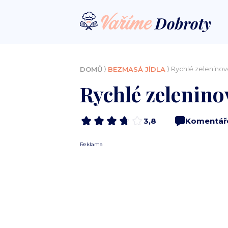
⟩
⟩ Rychlé zeleninov
DOMŮ
BEZMASÁ JÍDLA
Rychlé zelenino
3,8
Komentář
Reklama