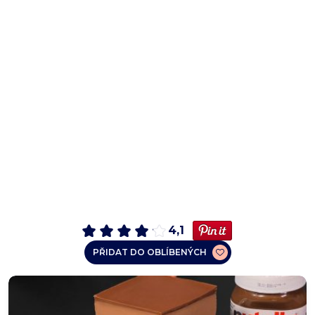
4,1
PŘIDAT DO OBLÍBENÝCH