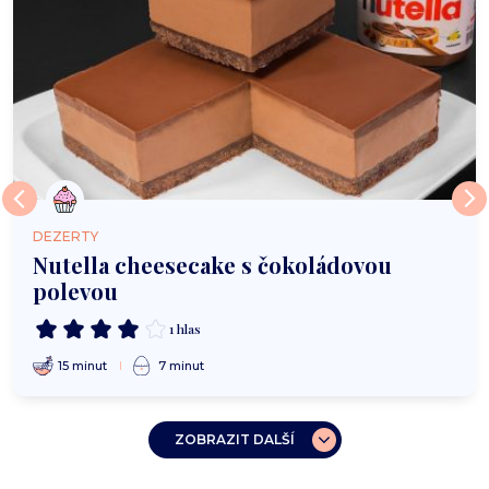
DEZERTY
Nutella cheesecake s čokoládovou
polevou
1 hlas
15 minut
7 minut
ZOBRAZIT DALŠÍ