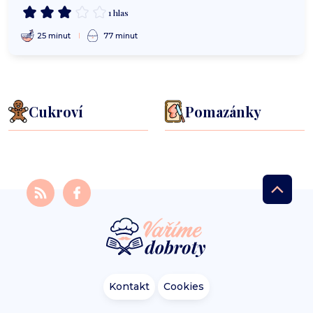
1 hlas
25 minut
77 minut
Cukroví
Pomazánky
Kontakt
Cookies