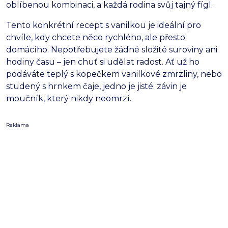
oblíbenou kombinaci, a každá rodina svůj tajný fígl.
Tento konkrétní recept s vanilkou je ideální pro
chvíle, kdy chcete něco rychlého, ale přesto
domácího. Nepotřebujete žádné složité suroviny ani
hodiny času – jen chuť si udělat radost. Ať už ho
podáváte teplý s kopečkem vanilkové zmrzliny, nebo
studený s hrnkem čaje, jedno je jisté: závin je
moučník, který nikdy neomrzí.
Reklama