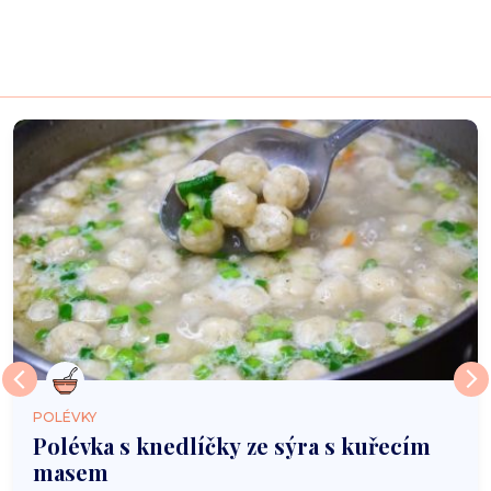
POLÉVKY
Polévka s knedlíčky ze sýra s kuřecím
masem