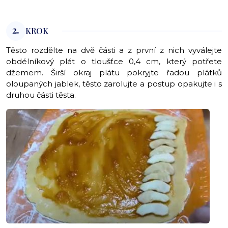
2.
KROK
Těsto rozdělte na dvě části a z první z nich vyválejte
obdélníkový plát o tloušťce 0,4 cm, který potřete
džemem. Širší okraj plátu pokryjte řadou plátků
oloupaných jablek, těsto zarolujte a postup opakujte i s
druhou části těsta.