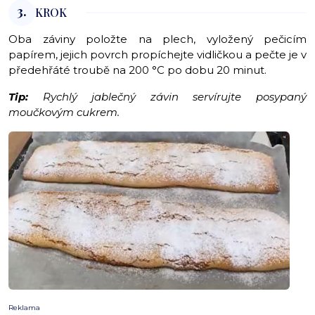
3.
KROK
Oba záviny položte na plech, vyložený pečicím
papírem, jejich povrch propíchejte vidličkou a pečte je v
předehřáté troubě na 200 °C po dobu 20 minut.
Tip:
Rychlý jablečný závin servírujte posypaný
moučkovým cukrem.
Reklama