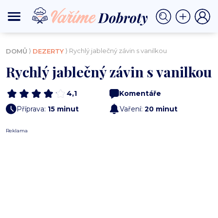
⟩
⟩ Rychlý jablečný závin s vanilkou
DOMŮ
DEZERTY
Rychlý jablečný závin s vanilkou
4,1
Komentáře
Příprava:
15 minut
Vaření:
20 minut
Reklama