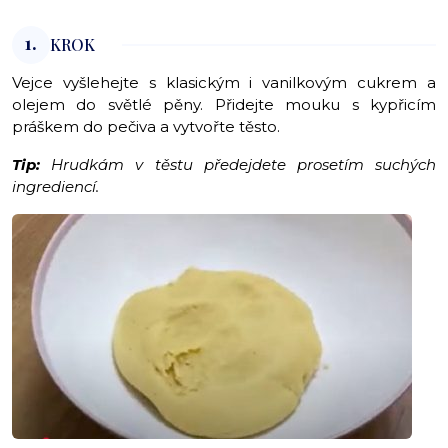
1.
KROK
Vejce vyšlehejte s klasickým i vanilkovým cukrem a
olejem do světlé pěny. Přidejte mouku s kypřicím
práškem do pečiva a vytvořte těsto.
Tip:
Hrudkám v těstu předejdete prosetím suchých
ingrediencí.