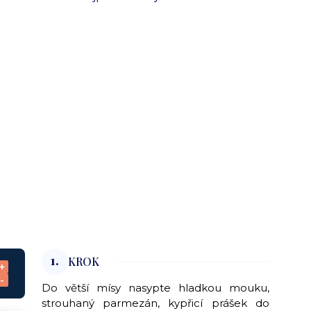
1.
KROK
+
-
Do větší mísy nasypte hladkou mouku,
strouhaný parmezán, kypřicí prášek do