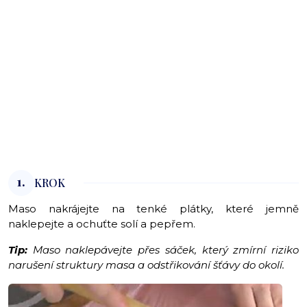
1.
KROK
Maso nakrájejte na tenké plátky, které jemně
naklepejte a ochuťte solí a pepřem.
Tip:
Maso naklepávejte přes sáček, který zmírní riziko
narušení struktury masa a odstřikování šťávy do okolí.