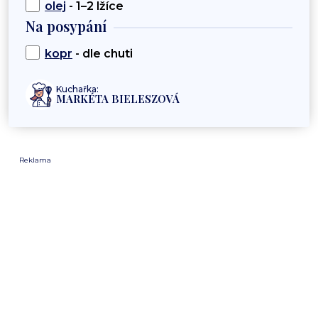
olej
- 1–2 lžíce
Na posypání
kopr
- dle chuti
Kuchařka:
MARKÉTA BIELESZOVÁ
Reklama