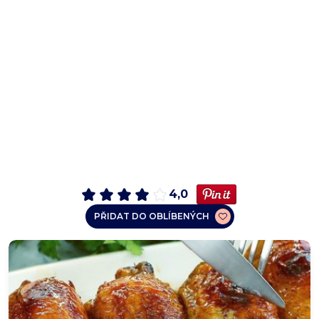
4,0
PŘIDAT DO OBLÍBENÝCH