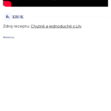
6.
KROK
Zdroj receptu:
Chutné a jednoduché s Lily
Reklama