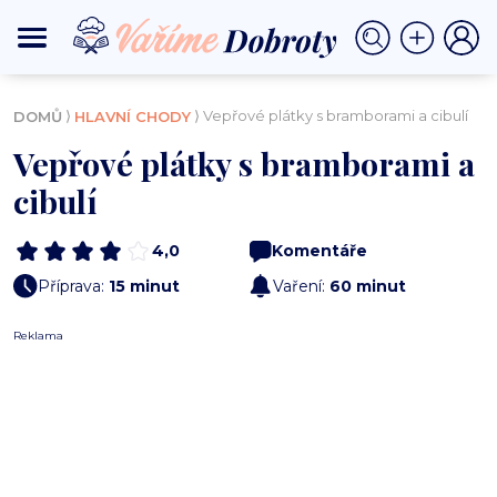
⟩
⟩ Vepřové plátky s bramborami a cibulí
DOMŮ
HLAVNÍ CHODY
Vepřové plátky s bramborami a
cibulí
4,0
Komentáře
Příprava:
15 minut
Vaření:
60 minut
Reklama