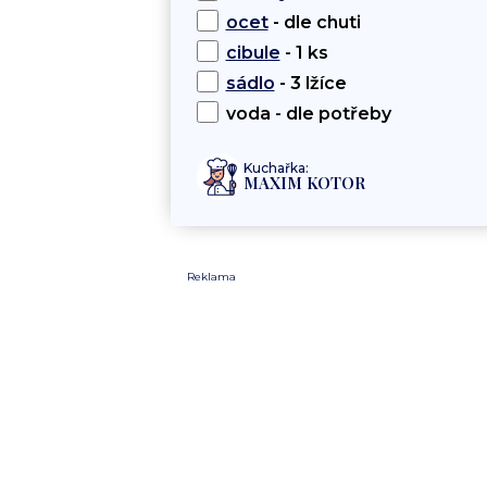
ocet
- dle chuti
cibule
- 1 ks
sádlo
- 3 lžíce
voda - dle potřeby
Kuchařka:
MAXIM KOTOR
Reklama