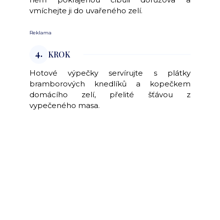
vmíchejte ji do uvařeného zelí.
Reklama
4.
KROK
Hotové výpečky servírujte s plátky
bramborových knedlíků a kopečkem
domácího zelí, přelité šťávou z
vypečeného masa.