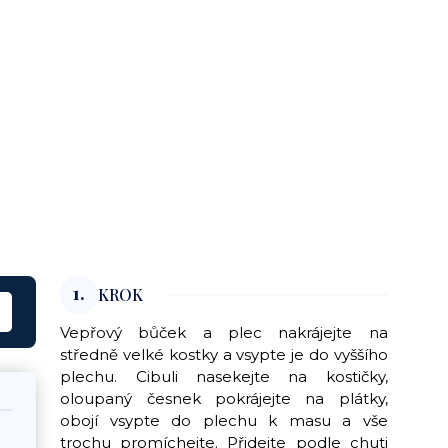
1.
KROK
Vepřový bůček a plec nakrájejte na
středně velké kostky a vsypte je do vyššího
plechu. Cibuli nasekejte na kostičky,
oloupaný česnek pokrájejte na plátky,
obojí vsypte do plechu k masu a vše
trochu promíchejte. Přidejte podle chuti