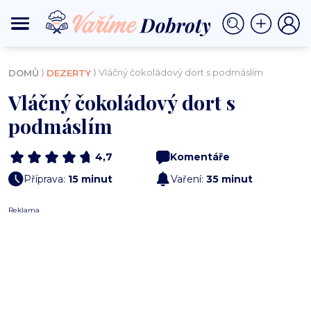
⟩
⟩ Vláčný čokoládový dort s podmáslím
DOMŮ
DEZERTY
Vláčný čokoládový dort s
podmáslím
4,7
Komentáře
Příprava:
15 minut
Vaření:
35 minut
Reklama