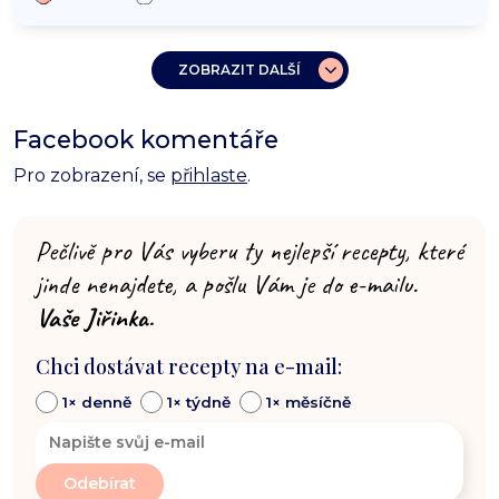
ZOBRAZIT DALŠÍ
Facebook komentáře
Pro zobrazení, se
přihlaste
.
Pečlivě pro Vás vyberu ty nejlepší recepty, které
jinde nenajdete, a pošlu Vám je do e-mailu.
Vaše Jiřinka.
Chci dostávat recepty na e-mail:
1× denně
1× týdně
1× měsíčně