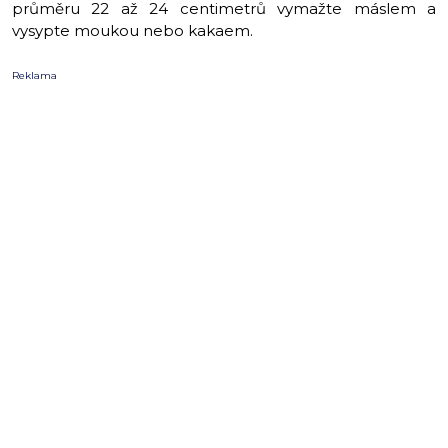
průměru 22 až 24 centimetrů vymažte máslem a
vysypte moukou nebo kakaem.
Reklama