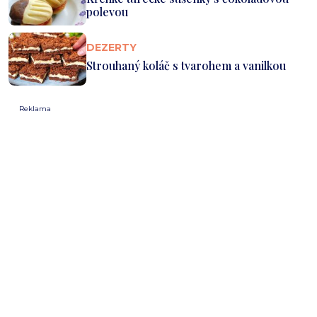
polevou
DEZERTY
Strouhaný koláč s tvarohem a vanilkou
Reklama