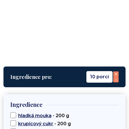
+
Ingredience pro:
10 porcí
-
Ingredience
hladká mouka
- 200 g
krupicový cukr
- 200 g