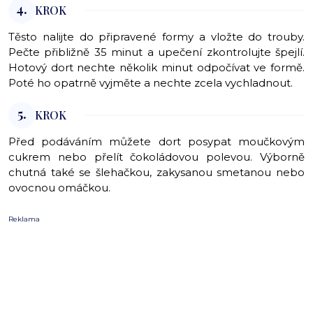
4.
KROK
Těsto nalijte do připravené formy a vložte do trouby.
Pečte přibližně 35 minut a upečení zkontrolujte špejlí.
Hotový dort nechte několik minut odpočívat ve formě.
Poté ho opatrně vyjměte a nechte zcela vychladnout.
5.
KROK
Před podáváním můžete dort posypat moučkovým
cukrem nebo přelít čokoládovou polevou. Výborně
chutná také se šlehačkou, zakysanou smetanou nebo
ovocnou omáčkou.
Reklama