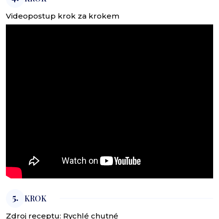
Videopostup krok za krokem
5.
KROK
Zdroj receptu:
Rychlé chutné