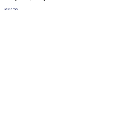
Reklama