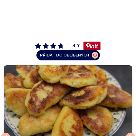
3,7
PŘIDAT DO OBLÍBENÝCH