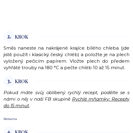
2.
KROK
Směs naneste na nakrájené krajíce bílého chleba (jde
jistě použít i klasický český chléb) a položte je na plech
vyložený pečicím papírem. Vložte plech do předem
vyhřáté trouby na 180 °C a pečte chléb 10 až 15 minut.
3.
KROK
Pokud máte svůj oblíbený rychlý recept, podělte se s
námi o něj v naší FB skupině
Rychlé mňamky: Recepty
do 15 minut
.
Reklama
4.
KROK