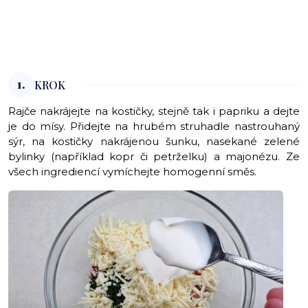
1.
KROK
Rajče nakrájejte na kostičky, stejně tak i papriku a dejte
je do mísy. Přidejte na hrubém struhadle nastrouhaný
sýr, na kostičky nakrájenou šunku, nasekané zelené
bylinky (například kopr či petrželku) a majonézu. Ze
všech ingrediencí vymíchejte homogenní směs.