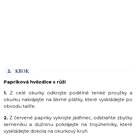
2.
KROK
Papriková hvězdice s růží
1.
Z celé okurky odkrojte podélně tenké proužky a
okurku nakrájejte na šikmé plátky, které vyskládejte po
obvodu talíře.
2.
Z červené papriky vykrojte jádřinec, odstraňte zbytky
semeníku a dužninu pokrájejte na trojúhelníky, které
vyskládejte dokola na okurkový kruh.