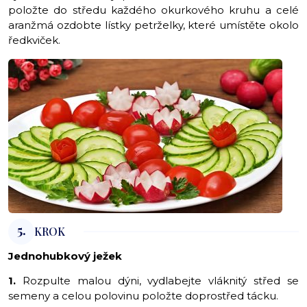
položte do středu každého okurkového kruhu a celé
aranžmá ozdobte lístky petrželky, které umístěte okolo
ředkviček.
5.
KROK
Jednohubkový ježek
1.
Rozpulte malou dýni, vydlabejte vláknitý střed se
semeny a celou polovinu položte doprostřed tácku.