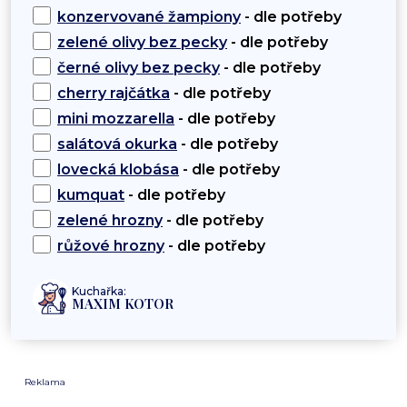
konzervované žampiony
- dle potřeby
zelené olivy bez pecky
- dle potřeby
černé olivy bez pecky
- dle potřeby
cherry rajčátka
- dle potřeby
mini mozzarella
- dle potřeby
salátová okurka
- dle potřeby
lovecká klobása
- dle potřeby
kumquat
- dle potřeby
zelené hrozny
- dle potřeby
růžové hrozny
- dle potřeby
Kuchařka:
MAXIM KOTOR
Reklama