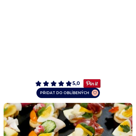
5,0
PŘIDAT DO OBLÍBENÝCH