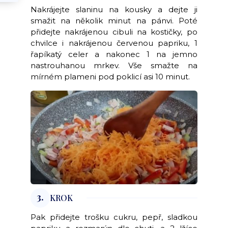
Nakrájejte slaninu na kousky a dejte ji
smažit na několik minut na pánvi. Poté
přidejte nakrájenou cibuli na kostičky, po
chvilce i nakrájenou červenou papriku, 1
řapíkatý celer a nakonec 1 na jemno
nastrouhanou mrkev. Vše smažte na
mírném plameni pod poklicí asi 10 minut.
3.
KROK
Pak přidejte trošku cukru, pepř, sladkou