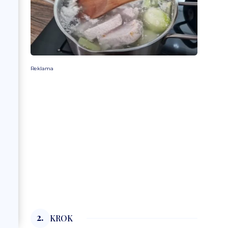
Reklama
2.
KROK