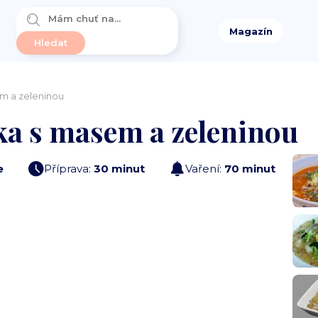
Magazín
m a zeleninou
ka s masem a zeleninou
e
Příprava:
30 minut
Vaření:
70 minut