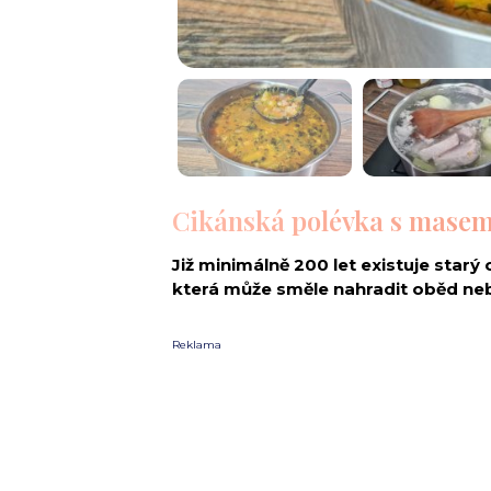
Cikánská polévka s masem 
Již minimálně 200 let existuje starý
která může směle nahradit oběd nebo
Reklama