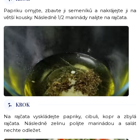
Papriku omyjte, zbavte ji semeníků a nakrájejte ji na
větší kousky. Následně 1/2 marinády nalijte na rajčata.
5.
KROK
Na rajčata vyskládejte papriky, cibuli, kopr a zbylá
rajčata. Následně zelinu polijte marinádou a salát
nechte odležet.