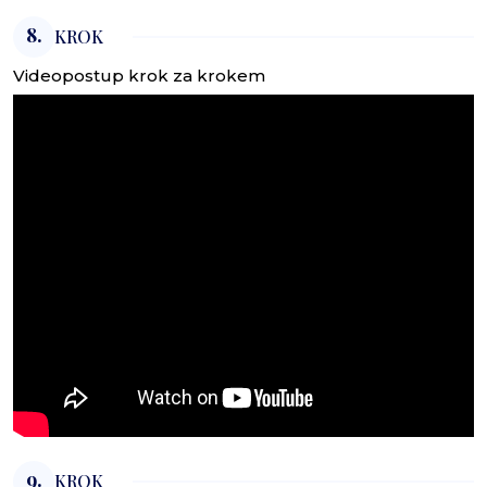
8.
KROK
Videopostup krok za krokem
9.
KROK