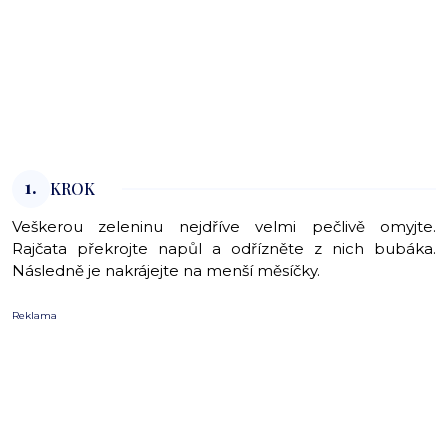
1.
KROK
Veškerou zeleninu nejdříve velmi pečlivě omyjte.
Rajčata překrojte napůl a odřízněte z nich bubáka.
Následně je nakrájejte na menší měsíčky.
Reklama