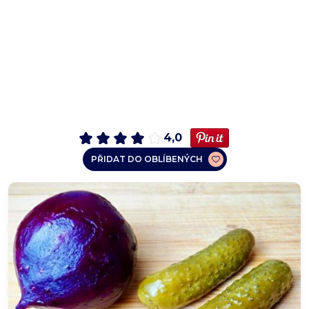
4,0
PŘIDAT DO OBLÍBENÝCH