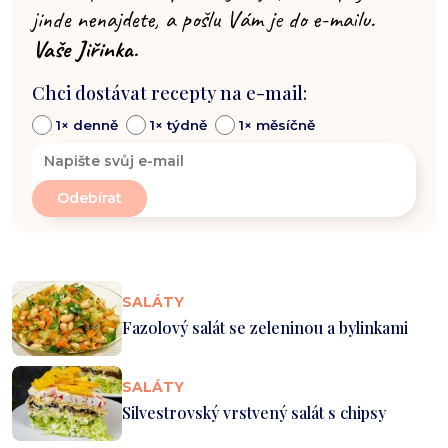
jinde nenajdete, a pošlu Vám je do e-mailu.
Vaše Jiřinka.
Chci dostávat recepty na e-mail:
1× denně
1× týdně
1× měsíčně
SALÁTY
Fazolový salát se zeleninou a bylinkami
SALÁTY
Silvestrovský vrstvený salát s chipsy