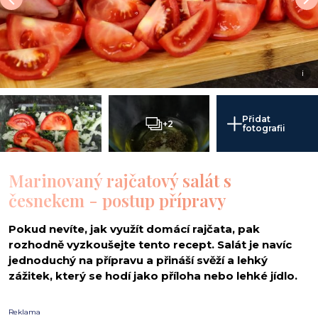
i
Přidat
+2
fotografii
Marinovaný rajčatový salát s
česnekem - postup přípravy
Pokud nevíte, jak využít domácí rajčata, pak
rozhodně vyzkoušejte tento recept. Salát je navíc
jednoduchý na přípravu a přináší svěží a lehký
zážitek, který se hodí jako příloha nebo lehké jídlo.
Reklama