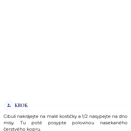
2.
KROK
Cibuli nakrájejte na malé kostičky a 1/2 nasypejte na dno
mísy. Tu poté posypte polovinou nasekaného
čerstvého kopru.