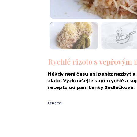
Rychlé rizoto s vepřovým 
Někdy není času ani peněz nazbyt a 
zlato. Vyzkoušejte superrychlé a s
receptu od paní Lenky Sedláčkové.
Reklama