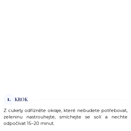
1.
KROK
Z cukety odřízněte okraje, které nebudete potřebovat,
zeleninu nastrouhejte, smíchejte se solí a nechte
odpočívat 15–20 minut.