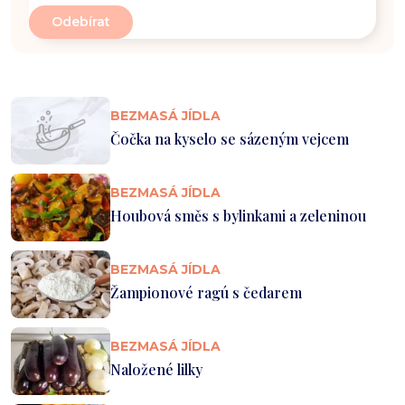
BEZMASÁ JÍDLA
Čočka na kyselo se sázeným vejcem
BEZMASÁ JÍDLA
Houbová směs s bylinkami a zeleninou
BEZMASÁ JÍDLA
Žampionové ragú s čedarem
BEZMASÁ JÍDLA
Naložené lilky