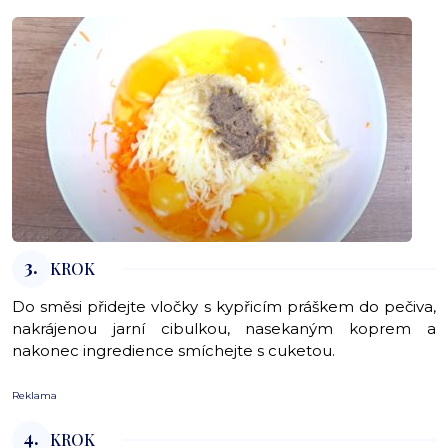
3.
KROK
Do směsi přidejte vločky s kypřicím práškem do pečiva,
nakrájenou jarní cibulkou, nasekaným koprem a
nakonec ingredience smíchejte s cuketou.
Reklama
4.
KROK