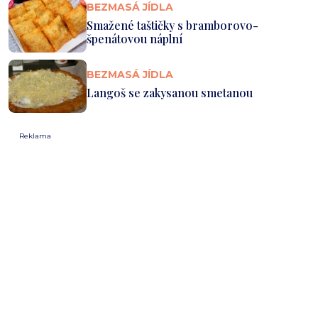
BEZMASÁ JÍDLA
Smažené taštičky s bramborovo-
špenátovou náplní
BEZMASÁ JÍDLA
Langoš se zakysanou smetanou
Reklama