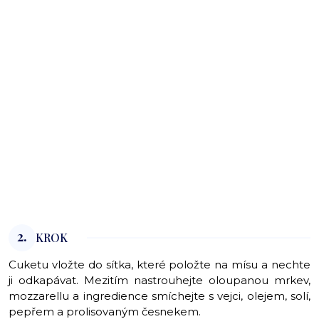
2.
KROK
Cuketu vložte do sítka, které položte na mísu a nechte
ji odkapávat. Mezitím nastrouhejte oloupanou mrkev,
mozzarellu a ingredience smíchejte s vejci, olejem, solí,
pepřem a prolisovaným česnekem.