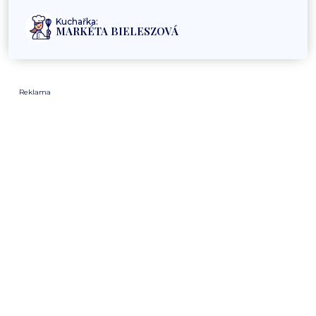
Kuchařka:
MARKÉTA BIELESZOVÁ
Reklama