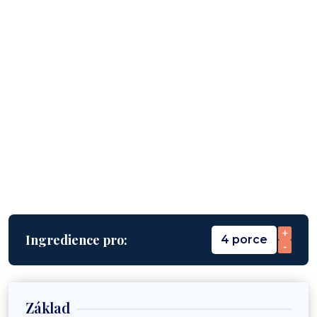
+
Ingredience pro:
4 porce
-
Základ