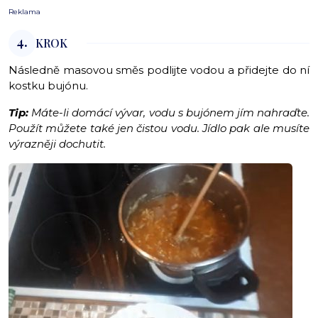
Reklama
4.
KROK
Následně masovou směs podlijte vodou a přidejte do ní
kostku bujónu.
Tip:
Máte-li domácí vývar, vodu s bujónem jím nahraďte.
Použít můžete také jen čistou vodu. Jídlo pak ale musíte
výrazněji dochutit.