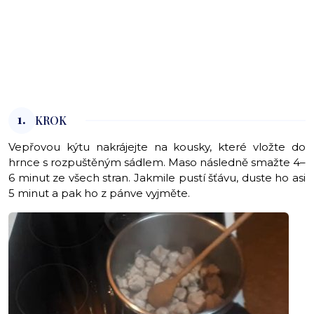
1.
KROK
Vepřovou kýtu nakrájejte na kousky, které vložte do
hrnce s rozpuštěným sádlem. Maso následně smažte 4–
6 minut ze všech stran. Jakmile pustí šťávu, duste ho asi
5 minut a pak ho z pánve vyjměte.