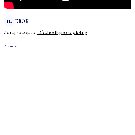
11.
KROK
Zdroj receptu:
Důchodkyně u plotny
Reklama