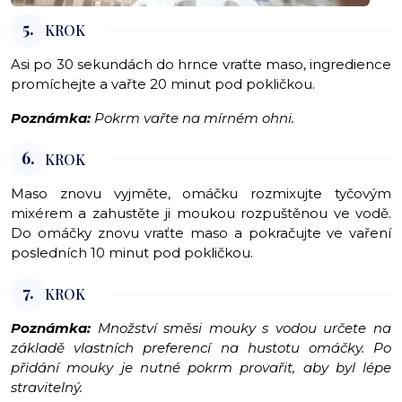
5.
KROK
Asi po 30 sekundách do hrnce vraťte maso, ingredience
promíchejte a vařte 20 minut pod pokličkou.
Poznámka:
Pokrm vařte na mírném ohni.
6.
KROK
Maso znovu vyjměte, omáčku rozmixujte tyčovým
mixérem a zahustěte ji moukou rozpuštěnou ve vodě.
Do omáčky znovu vraťte maso a pokračujte ve vaření
posledních 10 minut pod pokličkou.
7.
KROK
Poznámka:
Množství směsi mouky s vodou určete na
základě vlastních preferencí na hustotu omáčky. Po
přidání mouky je nutné pokrm provařit, aby byl lépe
stravitelný.