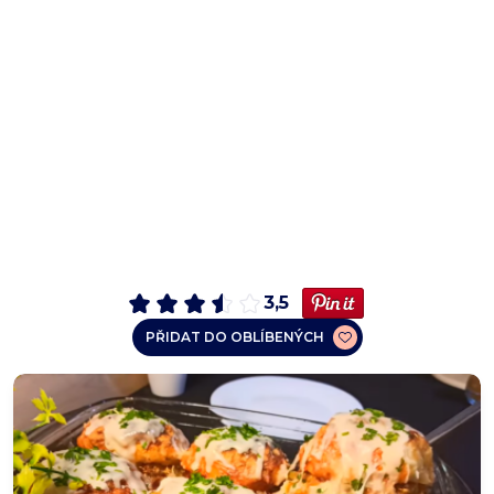
3,5
PŘIDAT DO OBLÍBENÝCH