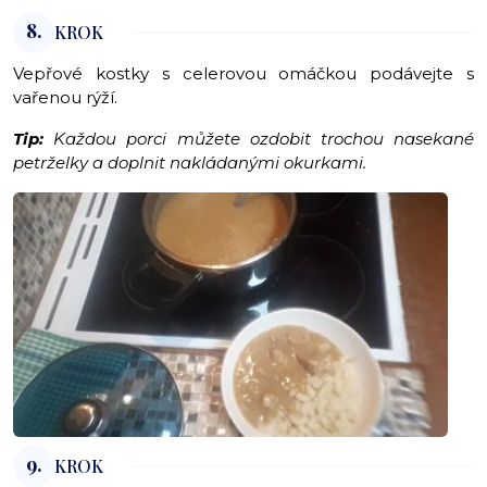
8.
KROK
Vepřové kostky s celerovou omáčkou podávejte s
vařenou rýží.
Tip:
Každou porci můžete ozdobit trochou nasekané
petrželky a doplnit nakládanými okurkami.
9.
KROK