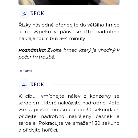
3.
KROK
Řízky následně přendejte do většího hrnce
a na výpeku v pánvi smažte nadrobno
nakrájenou cibuli 3–4 minuty.
Poznámka:
Zvolte hrnec, který je vhodný k
pečení v troubě.
Reklama
4.
KROK
K cibuli vmíchejte nálev z konzervy se
sardelemi, které nakrájejte nadrobno. Poté
vše zaprašte moukou a po 30 sekundách
přidejte nadrobno nakrájený česnek a
sardele. Pokračujte ve smažení 30 sekund
a přidejte hořčici.