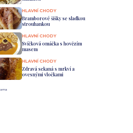
HLAVNÍ CHODY
Bramborové šišky se sladkou
strouhankou
HLAVNÍ CHODY
Svíčková omáčka s hovězím
masem
HLAVNÍ CHODY
Zdravá sekaná s mrkví a
ovesnými vločkami
lama