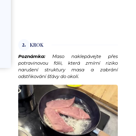
2.
KROK
Poznámka:
Maso naklepávejte přes
potravinovou fólii, která zmírní riziko
narušení struktury masa a zabrání
odstřikování šťávy do okolí.