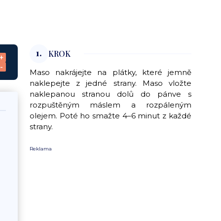
1.
KROK
+
-
Maso nakrájejte na plátky, které jemně
naklepejte z jedné strany. Maso vložte
naklepanou stranou dolů do pánve s
rozpuštěným máslem a rozpáleným
olejem. Poté ho smažte 4–6 minut z každé
strany.
Reklama