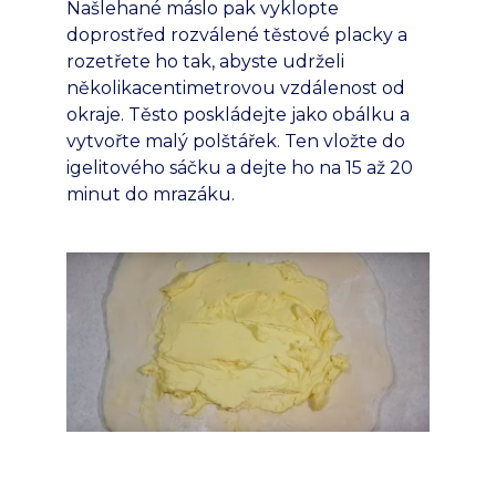
Našlehané máslo pak vyklopte
doprostřed rozválené těstové placky a
rozetřete ho tak, abyste udrželi
několikacentimetrovou vzdálenost od
okraje. Těsto poskládejte jako obálku a
vytvořte malý polštářek. Ten vložte do
igelitového sáčku a dejte ho na 15 až 20
minut do mrazáku.