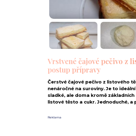
Vrstvené čajové pečivo z l
postup přípravy
Čerstvé čajové pečivo z listového t
nenáročné na suroviny. Je to ideální
sladké, ale doma kromě základních s
listové těsto a cukr. Jednoduché, a
Reklama