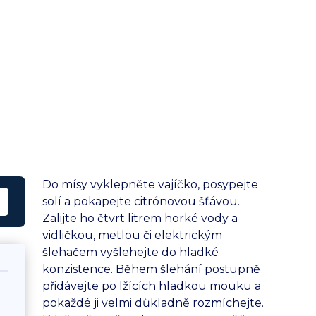
Do mísy vyklepněte vajíčko, posypejte
solí a pokapejte citrónovou šťávou.
Zalijte ho čtvrt litrem horké vody a
vidličkou, metlou či elektrickým
šlehačem vyšlehejte do hladké
konzistence. Během šlehání postupně
přidávejte po lžících hladkou mouku a
pokaždé ji velmi důkladně rozmíchejte.