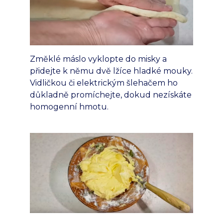
Změklé máslo vyklopte do misky a
přidejte k němu dvě lžíce hladké mouky.
Vidličkou či elektrickým šlehačem ho
důkladně promíchejte, dokud nezískáte
homogenní hmotu.