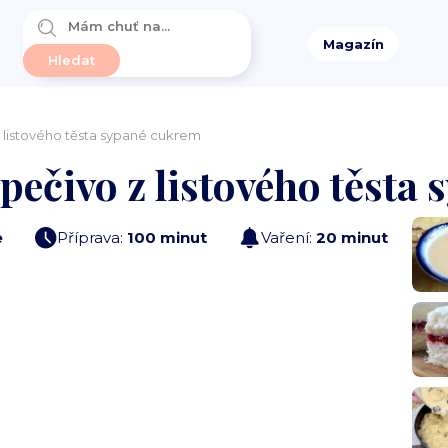
Magazín
z listového těsta sypané cukrem
 pečivo z listového těsta
e
Příprava:
100 minut
Vaření:
20 minut