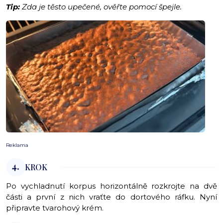
Tip:
Zda je těsto upečené, ověřte pomocí špejle.
Reklama
4.
KROK
Po vychladnutí korpus horizontálně rozkrojte na dvě
části a první z nich vraťte do dortového ráfku. Nyní
připravte tvarohový krém.