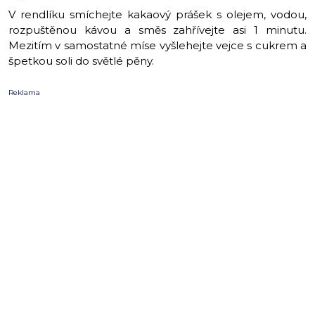
V rendlíku smíchejte kakaový prášek s olejem, vodou,
rozpuštěnou kávou a směs zahřívejte asi 1 minutu.
Mezitím v samostatné míse vyšlehejte vejce s cukrem a
špetkou soli do světlé pěny.
Reklama