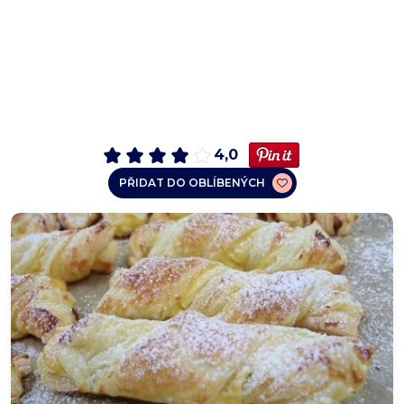
4,0
PŘIDAT DO OBLÍBENÝCH