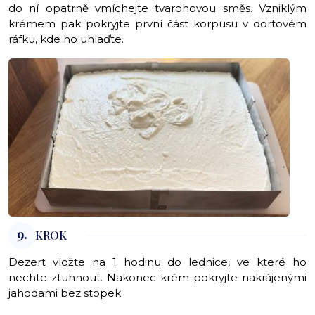
do ní opatrně vmíchejte tvarohovou směs. Vzniklým
krémem pak pokryjte první část korpusu v dortovém
ráfku, kde ho uhlaďte.
9.
KROK
Dezert vložte na 1 hodinu do lednice, ve které ho
nechte ztuhnout. Nakonec krém pokryjte nakrájenými
jahodami bez stopek.