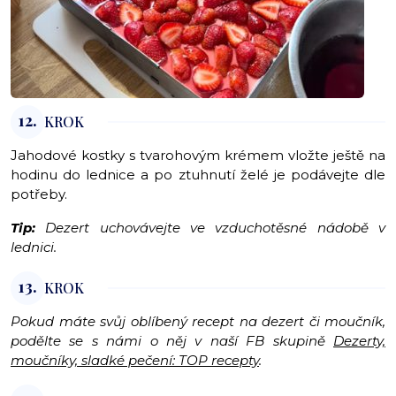
12.
KROK
Jahodové kostky s tvarohovým krémem vložte ještě na
hodinu do lednice a po ztuhnutí želé je podávejte dle
potřeby.
Tip:
Dezert uchovávejte ve vzduchotěsné nádobě v
lednici.
13.
KROK
Pokud máte svůj oblíbený recept na dezert či moučník,
podělte se s námi o něj v naší FB skupině
Dezerty,
moučníky, sladké pečení: TOP recepty
.