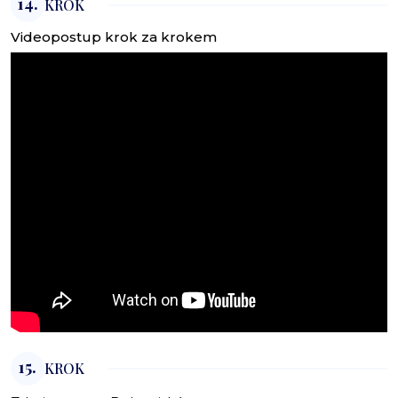
14.
KROK
Videopostup krok za krokem
15.
KROK