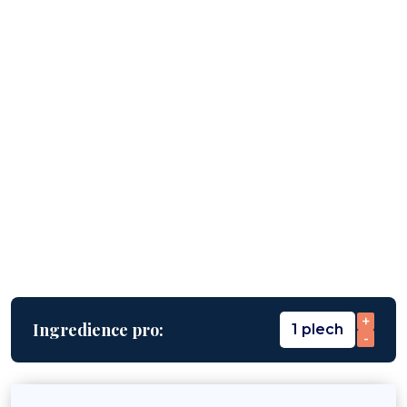
+
Ingredience pro:
1 plech
-