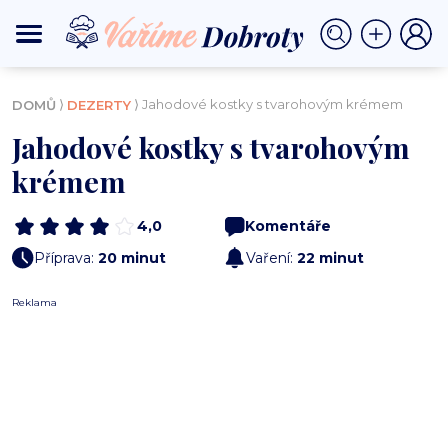
⟩
⟩ Jahodové kostky s tvarohovým krémem
DOMŮ
DEZERTY
Jahodové kostky s tvarohovým
krémem
4,0
Komentáře
Příprava:
20 minut
Vaření:
22 minut
Reklama