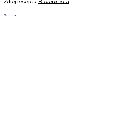
Zdroj receptu:
Bebepiskóta
Reklama