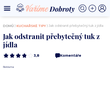
⟩
⟩ Jak odstranit přebytečný tuk z jídla
DOMŮ
KUCHAŘSKÉ TIPY
Jak odstranit přebytečný tuk z
jídla
3,8
Komentáře
Reklama