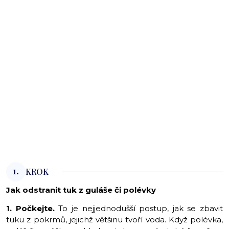
1.
KROK
Jak odstranit tuk z guláše či polévky
1. Počkejte.
To je nejjednodušší postup, jak se zbavit
tuku z pokrmů, jejichž většinu tvoří voda. Když polévka,