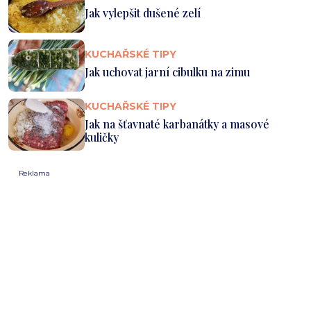
Jak vylepšit dušené zelí
KUCHAŘSKÉ TIPY
Jak uchovat jarní cibulku na zimu
KUCHAŘSKÉ TIPY
Jak na šťavnaté karbanátky a masové
kuličky
Reklama