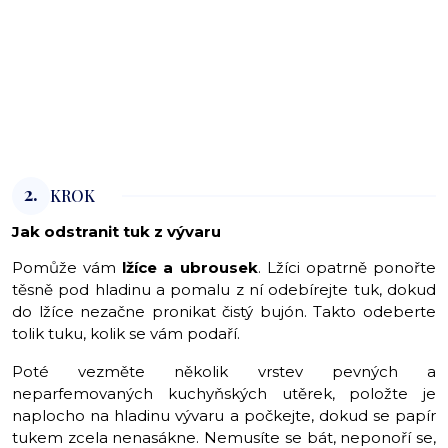
2.
KROK
Jak odstranit tuk z vývaru
Pomůže vám
lžíce a ubrousek
. Lžíci opatrně ponořte
těsně pod hladinu a pomalu z ní odebírejte tuk, dokud
do lžíce nezačne pronikat čistý bujón. Takto odeberte
tolik tuku, kolik se vám podaří.
Poté vezměte několik vrstev pevných a
neparfemovaných kuchyňských utěrek, položte je
naplocho na hladinu vývaru a počkejte, dokud se papír
tukem zcela nenasákne. Nemusíte se bát, neponoří se,