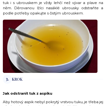
tuk i s ubrouskem je vždy lehčí než vývar a plave na
něm. Děrovanou lžíci nasáklé ubrousky odstraňte a
podle potřeby opakujte s čistým ubrouskem.
3.
KROK
Jak odstranit tuk z aspiku
Aby hotový aspik nebyl pokrytý vrstvou tuku, je třeba jej