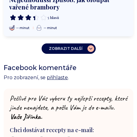
vařené brambory
5 hlasů
-- minut
-- minut
ZOBRAZIT DALŠÍ
Facebook komentáře
Pro zobrazení, se
přihlaste
.
Pečlivě pro Vás vyberu ty nejlepší recepty, které
jinde nenajdete, a pošlu Vám je do e-mailu.
Vaše Jiřinka.
Chci dostávat recepty na e-mail: