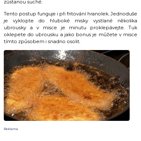
zůstanou suché.
Tento postup funguje i při fritování hranolek. Jednoduše
je vyklopte do hluboké misky vystlané několika
ubrousky a v misce je minutu proklepávejte. Tuk
oklepete do ubrousku a jako bonus je můžete v misce
tímto způsobem i snadno osolit.
Reklama