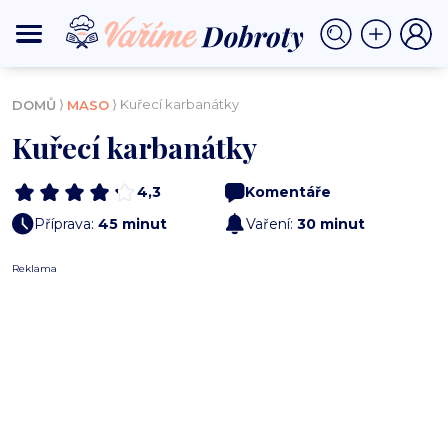
⟩
⟩ Kuřecí karbanátky
DOMŮ
MASO
Kuřecí karbanátky
4,3
Komentáře
Příprava:
45 minut
Vaření:
30 minut
Reklama