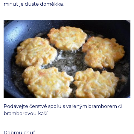
minut je duste doměkka.
Podávejte čerstvé spolu s vařeným bramborem či
bramborovou kaší.
Dobrou chuť.