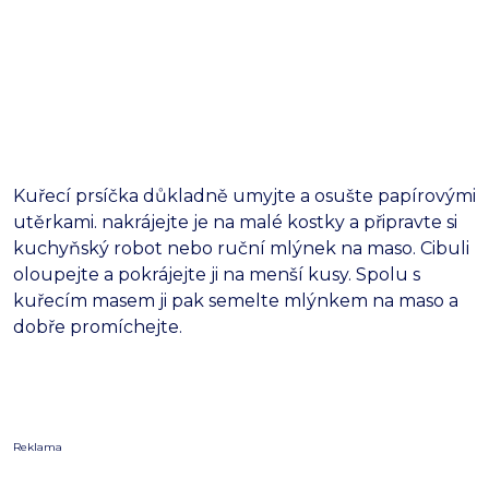
Kuřecí prsíčka důkladně umyjte a osušte papírovými
utěrkami. nakrájejte je na malé kostky a připravte si
kuchyňský robot nebo ruční mlýnek na maso. Cibuli
oloupejte a pokrájejte ji na menší kusy. Spolu s
kuřecím masem ji pak semelte mlýnkem na maso a
dobře promíchejte.
Reklama