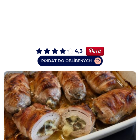
4,3
PŘIDAT DO OBLÍBENÝCH