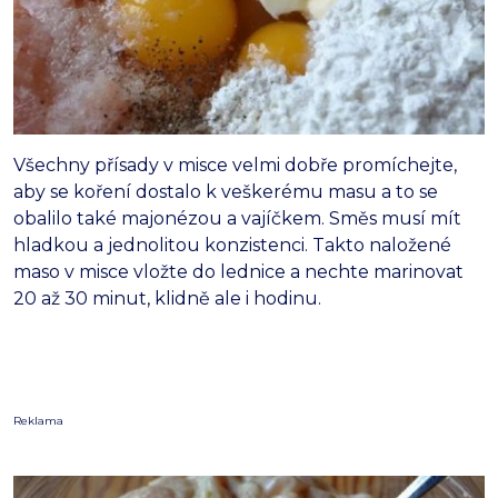
Všechny přísady v misce velmi dobře promíchejte,
aby se koření dostalo k veškerému masu a to se
obalilo také majonézou a vajíčkem. Směs musí mít
hladkou a jednolitou konzistenci. Takto naložené
maso v misce vložte do lednice a nechte marinovat
20 až 30 minut, klidně ale i hodinu.
Reklama