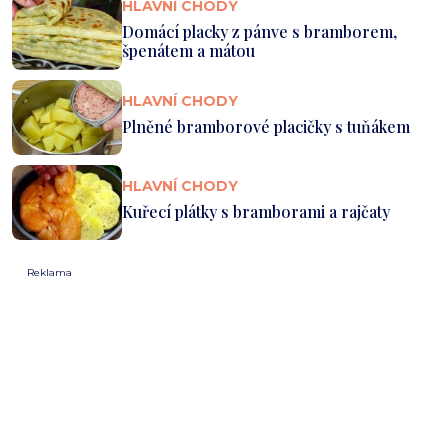
HLAVNÍ CHODY
Domácí placky z pánve s bramborem,
špenátem a mátou
HLAVNÍ CHODY
Plněné bramborové placičky s tuňákem
HLAVNÍ CHODY
Kuřecí plátky s bramborami a rajčaty
Reklama