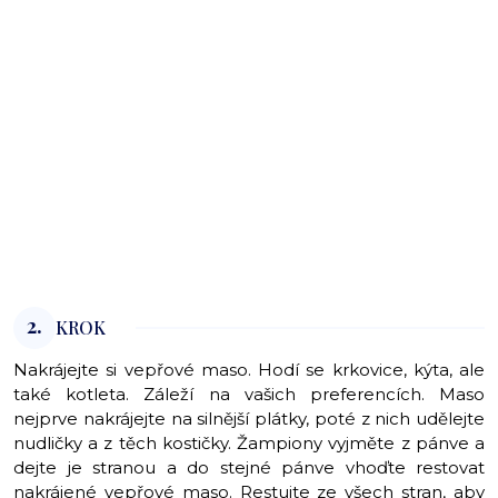
2.
KROK
Nakrájejte si vepřové maso. Hodí se krkovice, kýta, ale
také kotleta. Záleží na vašich preferencích. Maso
nejprve nakrájejte na silnější plátky, poté z nich udělejte
nudličky a z těch kostičky. Žampiony vyjměte z pánve a
dejte je stranou a do stejné pánve vhoďte restovat
nakrájené vepřové maso. Restujte ze všech stran, aby