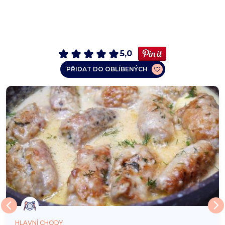
5,0
PŘIDAT DO OBLÍBENÝCH
HLAVNÍ CHODY